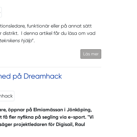
ationsledare, funktionär eller på annat sätt
 distrikt. I denna artikel får du läsa om vad
eknikens hjälp
”.
Läs mer
il med på Dreamhack
re, öppnar på Elmiamässan i Jönköping,
 få fler nyfikna på segling via e-sport. "Vi
 säger projektledaren för Digisail, Raul