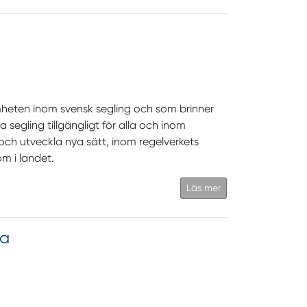
amheten inom svensk segling och som brinner
 segling tillgängligt för alla och inom
och utveckla nya sätt, inom regelverkets
m i landet.
Läs mer
na