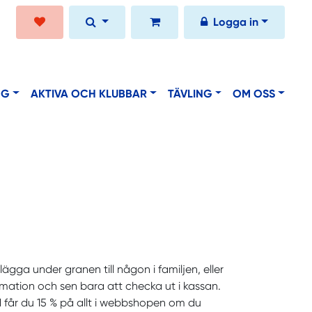
Logga in
NG
AKTIVA OCH KLUBBAR
TÄVLING
OM OSS
lägga under granen till någon i familjen, eller
ormation och sen bara att checka ut i kassan.
 får du 15 % på allt i webbshopen om du