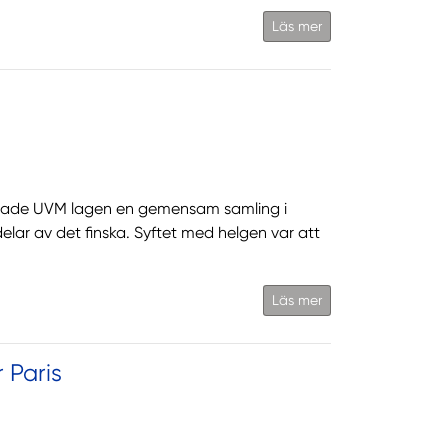
Läs mer
 hade UVM lagen en gemensam samling i
elar av det finska. Syftet med helgen var att
Läs mer
 Paris