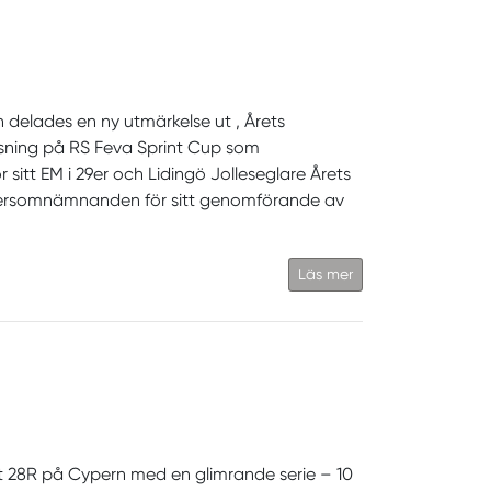
 delades en ny utmärkelse ut , Årets
tsning på RS Feva Sprint Cup som
 sitt EM i 29er och Lidingö Jolleseglare Årets
edersomnämnanden för sitt genomförande av
Läs mer
 28R på Cypern med en glimrande serie – 10