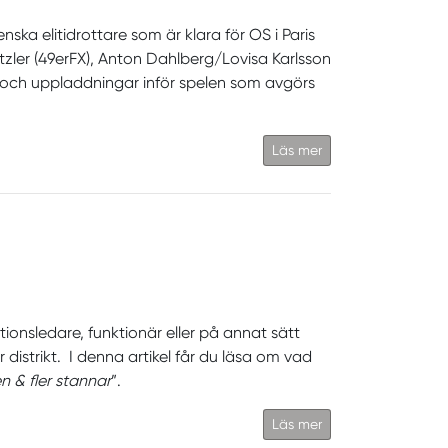
ka elitidrottare som är klara för OS i Paris
ler (49erFX), Anton Dahlberg/Lovisa Karlsson
r och uppladdningar inför spelen som avgörs
Läs mer
ationsledare, funktionär eller på annat sätt
 distrikt. I denna artikel får du läsa om vad
n & fler stannar
”.
Läs mer