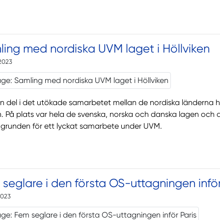
ing med nordiska UVM laget i Höllviken
2023
n del i det utökade samarbetet mellan de nordiska länderna
. På plats var hela de svenska, norska och danska lagen och d
 grunden för ett lyckat samarbete under UVM.
seglare i den första OS-uttagningen inför
2023