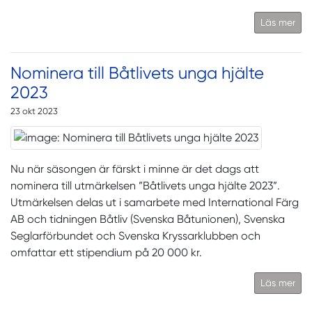
Läs mer
Nominera till Båtlivets unga hjälte
2023
23 okt 2023
Nu när säsongen är färskt i minne är det dags att
nominera till utmärkelsen ”Båtlivets unga hjälte 2023”.
Utmärkelsen delas ut i samarbete med International Färg
AB och tidningen Båtliv (Svenska Båtunionen), Svenska
Seglarförbundet och Svenska Kryssarklubben och
omfattar ett stipendium på 20 000 kr.
Läs mer