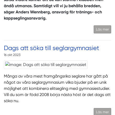
ändå utmanas. Samtidigt vill vi ju behålla bredden,
säger Anders Wennberg, ansvarig för tränings- och
kappseglingsansvarig.
Läs mer
Dags att söka till seglargymnasiet
16 okt 2023
Många av våra mest framgångsrika seglare har gått på
något av våra seglargymnasium vilka bjuder på en unik
möjlighet att kombinera elitsegling med gymnasiestudier.
Vill du som är född 2008 börja nästa höst är det dags att
söka nu.
Läs mer