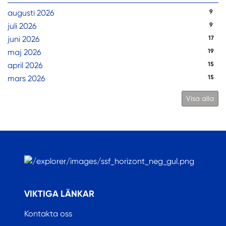
augusti 2026
9
juli 2026
9
juni 2026
17
maj 2026
19
april 2026
15
mars 2026
15
Visa alla
.
VIKTIGA LÄNKAR
Kontakta oss