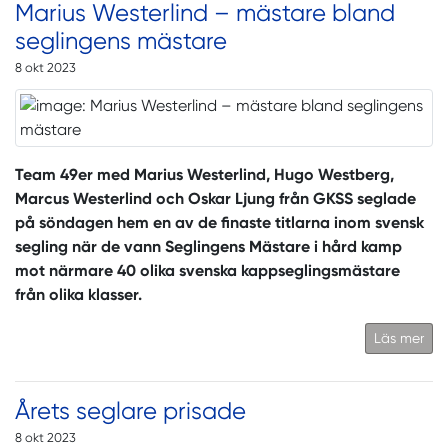
Marius Westerlind – mästare bland
seglingens mästare
8 okt 2023
Team 49er med Marius Westerlind, Hugo Westberg,
Marcus Westerlind och Oskar Ljung från GKSS seglade
på söndagen hem en av de finaste titlarna inom svensk
segling när de vann Seglingens Mästare i hård kamp
mot närmare 40 olika svenska kappseglingsmästare
från olika klasser.
Läs mer
Årets seglare prisade
8 okt 2023