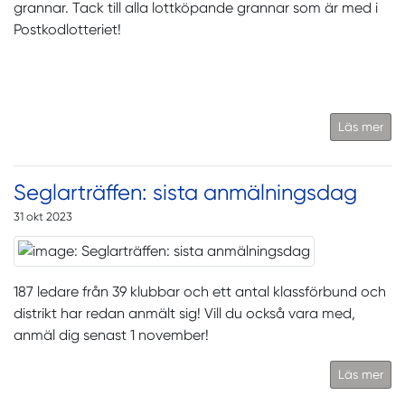
grannar. Tack till alla lottköpande grannar som är med i
Postkodlotteriet!
Läs mer
Seglarträffen: sista anmälningsdag
31 okt 2023
187 ledare från 39 klubbar och ett antal klassförbund och
distrikt har redan anmält sig! Vill du också vara med,
anmäl dig senast 1 november!
Läs mer