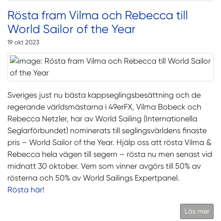
Rösta fram Vilma och Rebecca till
World Sailor of the Year
19 okt 2023
Sveriges just nu bästa kappseglingsbesättning och de
regerande världsmästarna i 49erFX, Vilma Bobeck och
Rebecca Netzler, har av World Sailing (Internationella
Seglarförbundet) nominerats till seglingsvärldens finaste
pris – World Sailor of the Year. Hjälp oss att rösta Vilma &
Rebecca hela vägen till segern – rösta nu men senast vid
midnatt 30 oktober. Vem som vinner avgörs till 50% av
rösterna och 50% av World Sailings Expertpanel.
Rösta här!
Läs mer