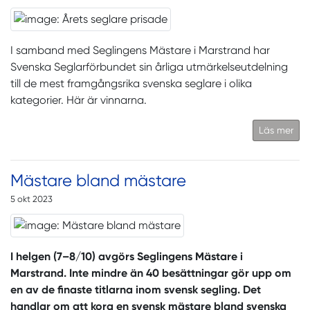
I samband med Seglingens Mästare i Marstrand har
Svenska Seglarförbundet sin årliga utmärkelseutdelning
till de mest framgångsrika svenska seglare i olika
kategorier. Här är vinnarna.
Läs mer
Mästare bland mästare
5 okt 2023
I helgen (7–8/10) avgörs Seglingens Mästare i
Marstrand. Inte mindre än 40 besättningar gör upp om
en av de finaste titlarna inom svensk segling. Det
handlar om att kora en svensk mästare bland svenska