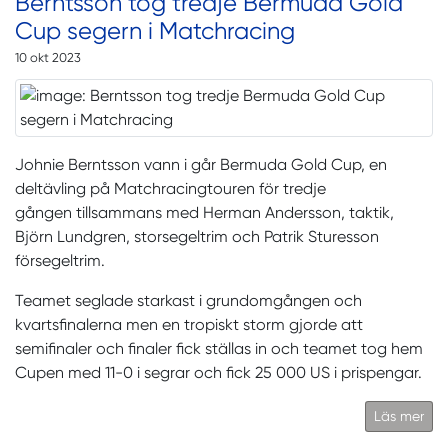
Berntsson tog tredje Bermuda Gold
Cup segern i Matchracing
10 okt 2023
Johnie Berntsson vann i går Bermuda Gold Cup, en
deltävling på Matchracingtouren för tredje
gången tillsammans med Herman Andersson, taktik,
Björn Lundgren, storsegeltrim och Patrik Sturesson
försegeltrim.
Teamet seglade starkast i grundomgången och
kvartsfinalerna men en tropiskt storm gjorde att
semifinaler och finaler fick ställas in och teamet tog hem
Cupen med 11-0 i segrar och fick 25 000 US i prispengar.
Läs mer