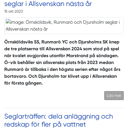
seglar i Allsvenskan nästa år
15 okt 2023
Örnsköldsviks SS, Runmarö YC och Djursholms SK knep
de tre platserna till Allsvenskan 2024 som stod på spel
när kvalet avgjordes utanför Marstrand på söndagen.
Ö-vik behåller sin allsvenska plats från 2023 medan
Runmarö är tillbaka i den högsta serien efter något års
bortavaro. Och Djursholm tar klivet upp i Allsvenskan
för första gången.
Läs mer
Seglarträffen: dela anläggning och
redskap för fler på vattnet