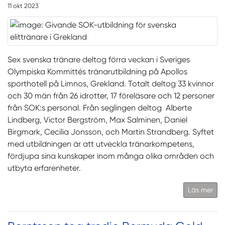
11 okt 2023
Sex svenska tränare deltog förra veckan i Sveriges
Olympiska Kommittés tränarutbildning på Apollos
sporthotell på Limnos, Grekland. Totalt deltog 33 kvinnor
och 30 män från 26 idrotter, 17 föreläsare och 12 personer
från SOK:s personal. Från seglingen deltog Alberte
Lindberg, Victor Bergström, Max Salminen, Daniel
Birgmark, Cecilia Jonsson, och Martin Strandberg. Syftet
med utbildningen är att utveckla tränarkompetens,
fördjupa sina kunskaper inom många olika områden och
utbyta erfarenheter.
Läs mer