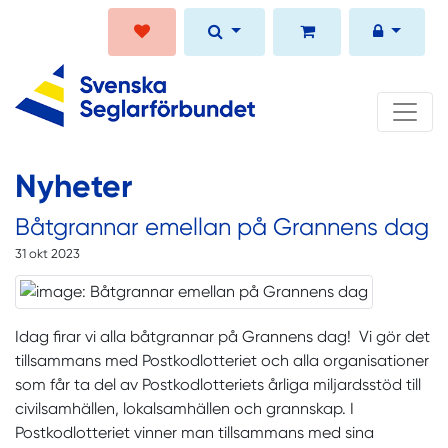
Nyheter
Båtgrannar emellan på Grannens dag
31 okt 2023
Idag firar vi alla båtgrannar på Grannens dag! Vi gör det
tillsammans med Postkodlotteriet och alla organisationer
som får ta del av Postkodlotteriets årliga miljardsstöd till
civilsamhällen, lokalsamhällen och grannskap. I
Postkodlotteriet vinner man tillsammans med sina