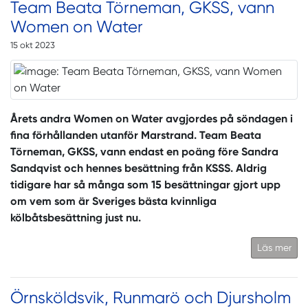
Team Beata Törneman, GKSS, vann
Women on Water
15 okt 2023
Årets andra Women on Water avgjordes på söndagen i
fina förhållanden utanför Marstrand. Team Beata
Törneman, GKSS, vann endast en poäng före Sandra
Sandqvist och hennes besättning från KSSS. Aldrig
tidigare har så många som 15 besättningar gjort upp
om vem som är Sveriges bästa kvinnliga
kölbåtsbesättning just nu.
Läs mer
Örnsköldsvik, Runmarö och Djursholm