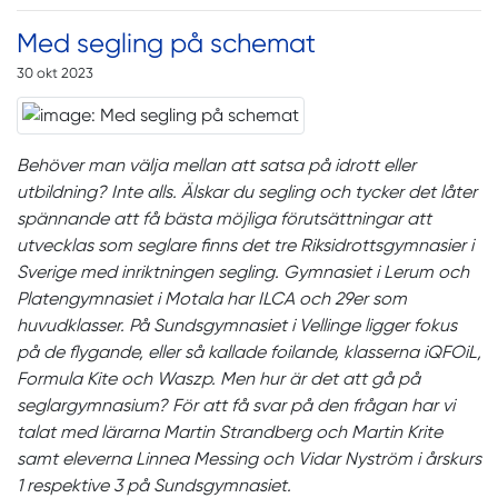
Med segling på schemat
30 okt 2023
Behöver man välja mellan att satsa på idrott eller
utbildning? Inte alls. Älskar du segling och tycker det låter
spännande att få bästa möjliga förutsättningar att
utvecklas som seglare finns det tre Riksidrottsgymnasier i
Sverige med inriktningen segling. Gymnasiet i Lerum och
Platengymnasiet i Motala har ILCA och 29er som
huvudklasser. På Sundsgymnasiet i Vellinge ligger fokus
på de flygande, eller så kallade foilande, klasserna iQFOiL,
Formula Kite och Waszp. Men hur är det att gå på
seglargymnasium? För att få svar på den frågan har vi
talat med lärarna Martin Strandberg och Martin Krite
samt eleverna Linnea Messing och Vidar Nyström i årskurs
1 respektive 3 på Sundsgymnasiet.