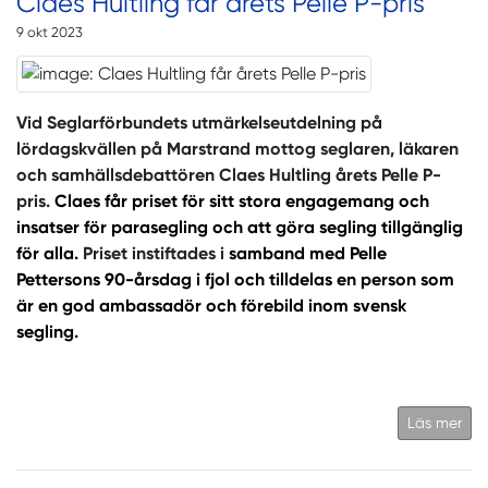
Claes Hultling får årets Pelle P-pris
9 okt 2023
Vid Seglarförbundets utmärkelseutdelning på
lördagskvällen på Marstrand mottog seglaren, läkaren
och samhällsdebattören Claes Hultling årets Pelle P-
pris.
Claes får priset för sitt stora engagemang och
insatser för parasegling och att göra segling tillgänglig
för alla.
Priset instiftades i
samband med Pelle
Pettersons 90-årsdag i fjol och tilldelas en person som
är en god ambassadör och förebild inom svensk
segling.
Läs mer