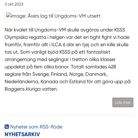
3 okt 2023
När kvalet till Ungdoms-VM skulle avgöras under KSSS
Olympiska regatta i helgen var det en tight fight vi hade
framför, framför allt i ILCA 6 där en tjej och en kille skulle
tas ut. Som vanligt bjöd KSSS på ett fantastiskt
arrangemang med seglingar i tretton olika klasser
uppdelat på fem olika banor. Totalt samlades 428
seglare från Sverige, Finland, Norge, Danmark,
Nederländerna, Kanada och Estland för att göra upp på
Baggens kluriga vatten.
Läs mer
Nyheter som RSS-flöde
NYHETSARKIV