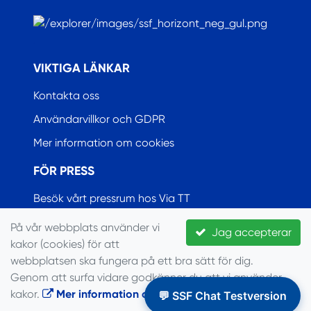
.
VIKTIGA LÄNKAR
Kontakta oss
Användarvillkor och GDPR
Mer information om cookies
FÖR PRESS
Besök vårt pressrum hos Via TT
På vår webbplats använder vi
Jag accepterar
kakor (cookies) för att
© Seglarförbundet, 2022
webbplatsen ska fungera på ett bra sätt för dig.
Genom att surfa vidare godkänner du att vi använder
kakor.
Mer information om cookies
.
💬 SSF Chat Testversion