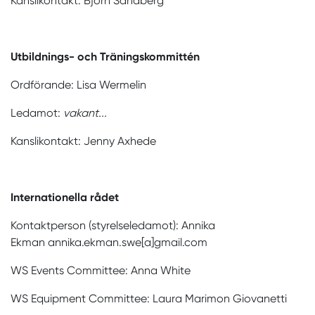
Kanslikontakt: Björn Sandberg
Utbildnings- och Träningskommittén
Ordförande: Lisa Wermelin
Ledamot:
vakant...
Kanslikontakt: Jenny Axhede
Internationella rådet
Kontaktperson (styrelseledamot): Annika
Ekman annika.ekman.swe[a]gmail.com
WS Events Committee: Anna White
WS Equipment Committee: Laura Marimon Giovanetti