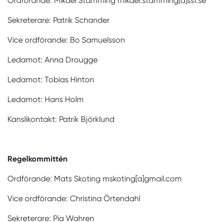
Ordförande: Mikael Stamming mikael.stamming[a]ssf.se
Sekreterare: Patrik Schander
Vice ordförande: Bo Samuelsson
Ledamot: Anna Drougge
Ledamot: Tobias Hinton
Ledamot: Hans Holm
Kanslikontakt: Patrik Björklund
Regelkommittén
Ordförande: Mats Skoting mskoting[a]gmail.com
Vice ordförande: Christina Örtendahl
Sekreterare: Pia Wahren