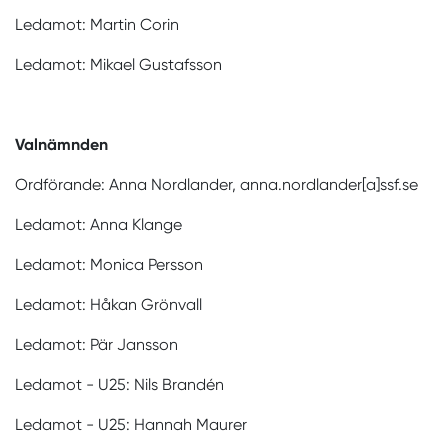
Ledamot: Martin Corin
Ledamot: Mikael Gustafsson
Valnämnden
Ordförande: Anna Nordlander, anna.nordlander[a]ssf.se
Ledamot: Anna Klange
Ledamot: Monica Persson
Ledamot: Håkan Grönvall
Ledamot: Pär Jansson
Ledamot - U25: Nils Brandén
Ledamot - U25: Hannah Maurer