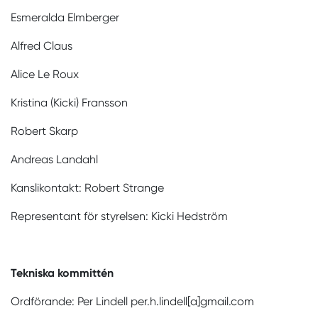
Esmeralda Elmberger
Alfred Claus
Alice Le Roux
Kristina (Kicki) Fransson
Robert Skarp
Andreas Landahl
Kanslikontakt: Robert Strange
Representant för styrelsen: Kicki Hedström
Tekniska kommittén
Ordförande: Per Lindell per.h.lindell[a]gmail.com