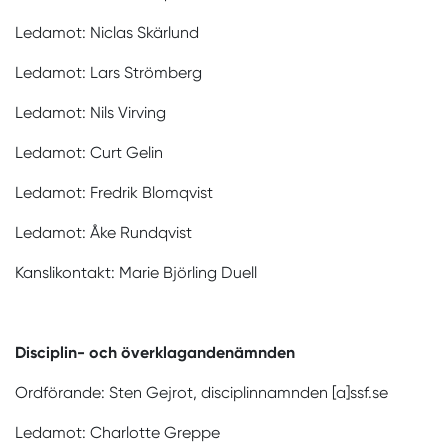
Ledamot: Niclas Skärlund
Ledamot: Lars Strömberg
Ledamot: Nils Virving
Ledamot: Curt Gelin
Ledamot: Fredrik Blomqvist
Ledamot: Åke Rundqvist
Kanslikontakt: Marie Björling Duell
Disciplin- och överklagandenämnden
Ordförande: Sten Gejrot, disciplinnamnden [a]ssf.se
Ledamot: Charlotte Greppe