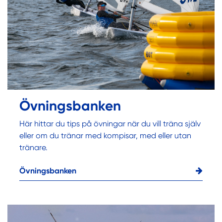
Övningsbanken
Här hittar du tips på övningar när du vill träna själv
eller om du tränar med kompisar, med eller utan
tränare.
Övningsbanken