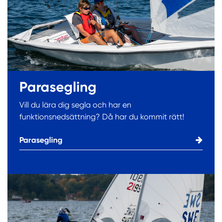
Parasegling
Vill du lära dig segla och har en
funktionsnedsättning? Då har du kommit rätt!
Parasegling