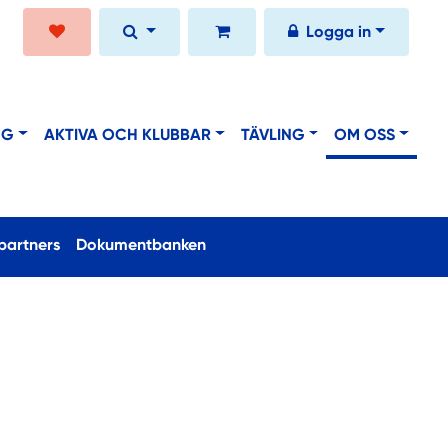
Logga in
NG
AKTIVA OCH KLUBBAR
TÄVLING
OM OSS
partners
Dokumentbanken