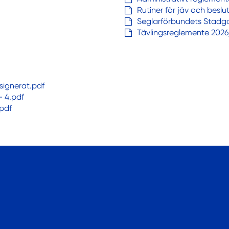
Rutiner för jäv och besl
Seglarförbundets Stadga
Tävlingsreglemente 202
 signerat.pdf
- 4.pdf
.pdf