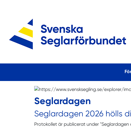
Fö
Seglardagen
Seglardagen 2026 hölls di
Protokollet är publicerat under "Seglardagen 