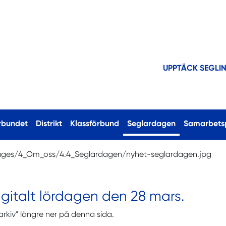
UPPTÄCK SEGLI
(current)
rbundet
Distrikt
Klassförbund
Seglardagen
Samarbets
gitalt lördagen den 28 mars.
arkiv" längre ner på denna sida.