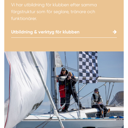
Vi har utbildning för klubben efter samma
färgstruktur som för seglare, tränare och
funktionärer.
Utbildning & verktyg för klubben