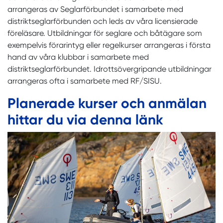
arrangeras av Seglarförbundet i samarbete med
distriktseglarförbunden och leds av våra licensierade
föreläsare. Utbildningar för seglare och båtägare som
exempelvis förarintyg eller regelkurser arrangeras i första
hand av våra klubbar i samarbete med
distriktseglarförbundet. Idrottsövergripande utbildningar
arrangeras ofta i samarbete med RF/SISU.
Planerade kurser och anmälan
hittar du via denna länk