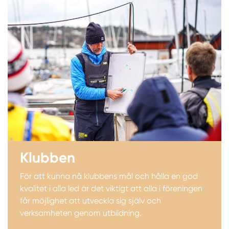
Klubben
För att kunna nå klubbens mål och hålla en god
kvalitet i alla led är det viktigt att alla i föreningen
får möjlighet att utveckla sig själv och
verksamheten genom utbildning.