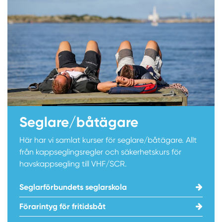
Seglare/båtägare
Här har vi samlat kurser för seglare/båtägare. Allt
från kappseglingsregler och säkerhetskurs för
havskappsegling till VHF/SCR.
Seglarförbundets seglarskola
Förarintyg för fritidsbåt