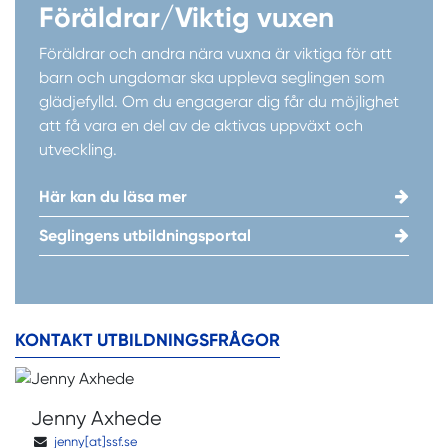
Föräldrar/Viktig vuxen
Föräldrar och andra nära vuxna är viktiga för att
barn och ungdomar ska uppleva seglingen som
glädjefylld. Om du engagerar dig får du möjlighet
att få vara en del av de aktivas uppväxt och
utveckling.
Här kan du läsa mer
Seglingens utbildningsportal
KONTAKT UTBILDNINGSFRÅGOR
Jenny Axhede
jenny[at]ssf.se