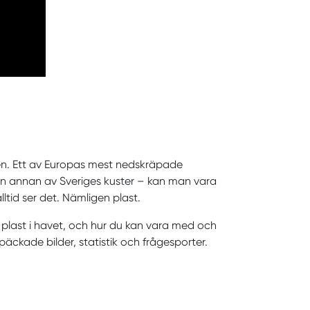
en. Ett av Europas mest nedskräpade
ågon annan av Sveriges kuster – kan man vara
lltid ser det. Nämligen plast.
plast i havet, och hur du kan vara med och
päckade bilder, statistik och frågesporter.