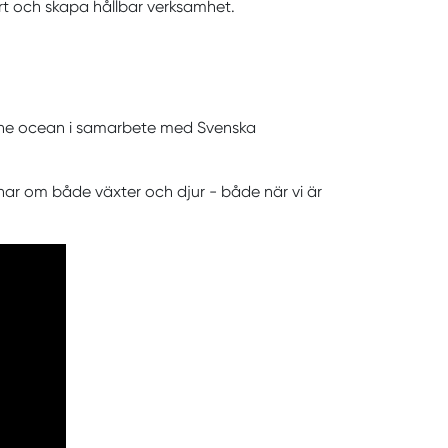
bart och skapa hållbar verksamhet.
f the ocean i samarbete med Svenska
ärnar om både växter och djur - både när vi är