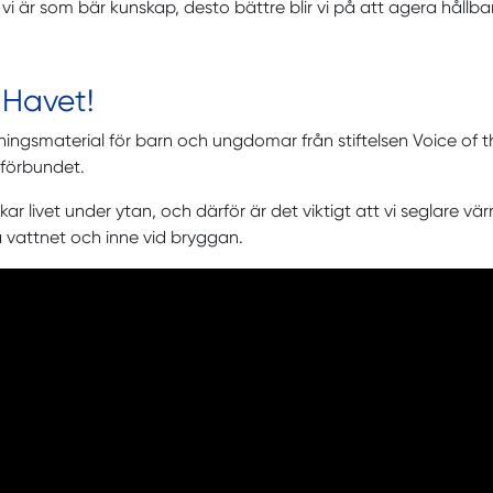
r vi är som bär kunskap, desto bättre blir vi på att agera håll
 Havet!
ningsmaterial för barn och ungdomar från stiftelsen Voice o
rförbundet.
kar livet under ytan, och därför är det viktigt att vi seglare v
 vattnet och inne vid bryggan.