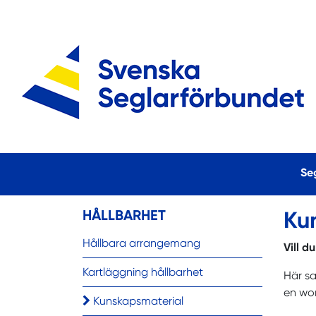
Se
HÅLLBARHET
Ku
Hållbara arrangemang
Vill d
Kartläggning hållbarhet
Här sa
en wo
Kunskapsmaterial