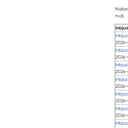
Mallar
mall.
Inbju
Inbju
2026-
Inbju
2026-
Inbju
2026-
Inbju
2026-
Inbjud
2026-
Inbju
2026-
Inbju