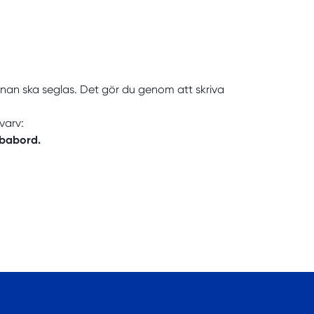
banan ska seglas. Det gör du genom att skriva
varv:
 babord.