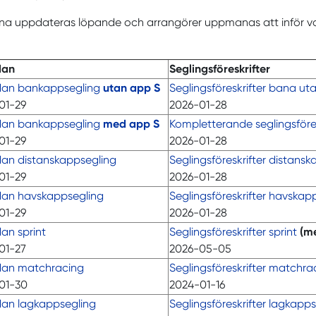
na uppdateras löpande och arrangörer uppmanas att inför va
dan
Seglingsföreskrifter
dan bankappsegling
utan app S
Seglingsföreskrifter bana ut
01-29
2026-01-28
dan bankappsegling
med app S
Kompletterande seglingsföres
01-29
2026-01-28
dan distanskappsegling
Seglingsföreskrifter distans
01-29
2026-01-28
dan havskappsegling
Seglingsföreskrifter havskap
01-29
2026-01-28
an sprint
Seglingsföreskrifter sprint
(m
01-27
2026-05-05
dan matchracing
Seglingsföreskrifter matchra
01-30
2024-01-16
dan lagkappsegling
Seglingsföreskrifter lagkapp