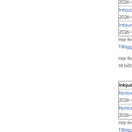
2026-
Inbju
2026-
Inbju
2026-
Här fin
Tilläg
Här fi
till b
Inbju
Notic
2026-
Notice
2026-
Här fi
Tilläg