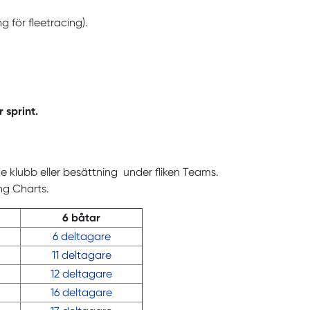
 för fleetracing).
 sprint.
.
e klubb eller besättning under fliken Teams.
ng Charts.
6 båtar
6 deltagare
11 deltagare
12 deltagare
16 deltagare