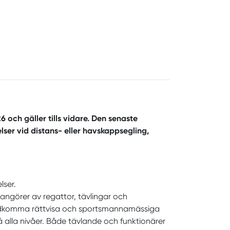
 och gäller tills vidare. Den senaste
er vid distans- eller havskappsegling,
lser.
angörer av regattor, tävlingar och
stadkomma rättvisa och sportsmannamässiga
å alla nivåer. Både tävlande och funktionärer