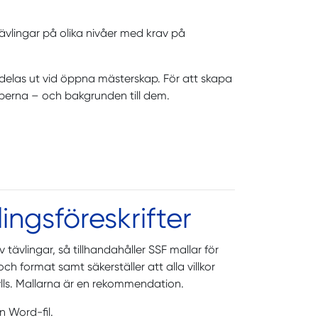
ävlingar på olika nivåer med krav på
 delas ut vid öppna mästerskap. För att skapa
ciperna – och bakgrunden till
dem.
ingsföreskrifter
tävlingar, så tillhandahåller SSF mallar för
och format samt säkerställer att alla villkor
lls. Mallarna är en rekommendation.
n Word-fil.