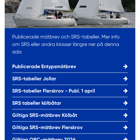
Publicerade mätbrev och SRS-tabeller. Mer info
om SRS eller andra klasser längre ner på denna
sida
Publicerade Entypsmätbrev
SRS-tabeller Jollar
SRS-tabeller Flerskrov - Publ. 1 april
SRS tabeller kölbåtar
Giltiga SRS-mätbrev Kölbåt
Giltiga SRS-mätbrev Flerskrov
Giltiga ORC-mätbrev 2026