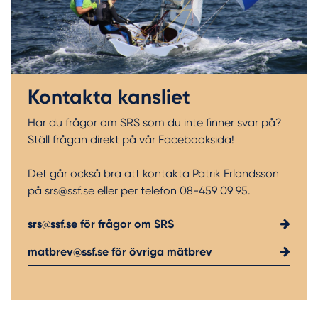
Kontakta kansliet
Har du frågor om SRS som du inte finner svar på?
Ställ frågan direkt på vår Facebooksida!
Det går också bra att kontakta Patrik Erlandsson
på srs@ssf.se eller per telefon 08-459 09 95.
srs@ssf.se för frågor om SRS
matbrev@ssf.se för övriga mätbrev