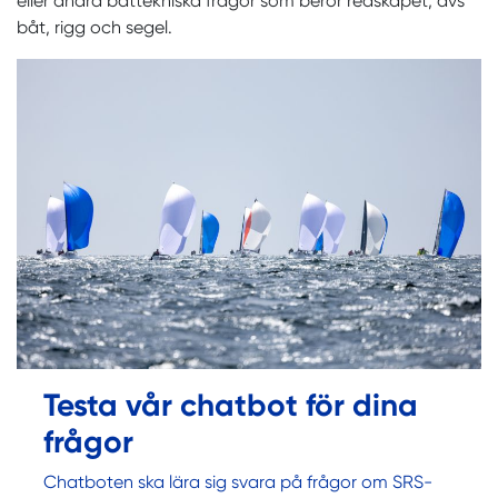
eller andra båttekniska frågor som berör redskapet, dvs
båt, rigg och segel.
Testa vår chatbot för dina
frågor
Chatboten ska lära sig svara på frågor om SRS-