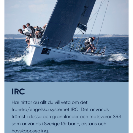
IRC
Här hittar du allt du vill veta om det
franska/engelska systemet IRC. Det används
främst i dessa och grannländer och motsvarar SRS
som används i Sverige för ban-, distans och
havskappsegling.