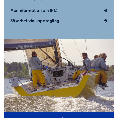
Mer information om IRC
Säkerhet vid kappsegling