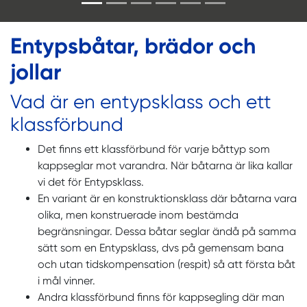
Entypsbåtar, brädor och
jollar
Vad är en entypsklass och ett
klassförbund
Det finns ett klassförbund för varje båttyp som
kappseglar mot varandra. När båtarna är lika kallar
vi det för Entypsklass.
En variant är en konstruktionsklass där båtarna vara
olika, men konstruerade inom bestämda
begränsningar. Dessa båtar seglar ändå på samma
sätt som en Entypsklass, dvs på gemensam bana
och utan tidskompensation (respit) så att första båt
i mål vinner.
Andra klassförbund finns för kappsegling där man