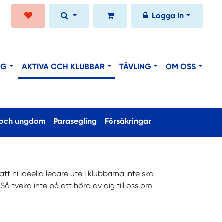
Logga in
NG
AKTIVA OCH KLUBBAR
TÄVLING
OM OSS
 och ungdom
Parasegling
Försäkringar
 ni ideella ledare ute i klubbarna inte ska
Så tveka inte på att höra av dig till oss om