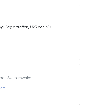
ag, Seglarträffen, U25 och 65+
 och Skolsamverkan
.se