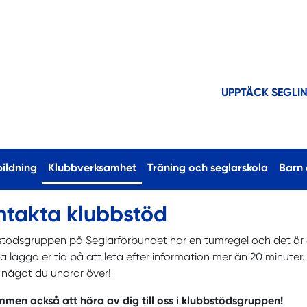
UPPTÄCK SEGLI
(current)
bildning
Klubbverksamhet
Träning och seglarskola
Barn
ntakta klubbstöd
tödsgruppen på Seglarförbundet har en tumregel och det är att
 lägga er tid på att leta efter information mer än 20 minuter. 
 något du undrar över!
men också att höra av dig till oss i klubbstödsgruppen!