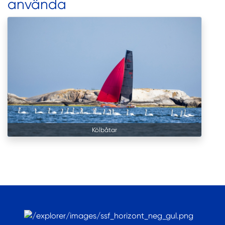
använda
Kölbåtar