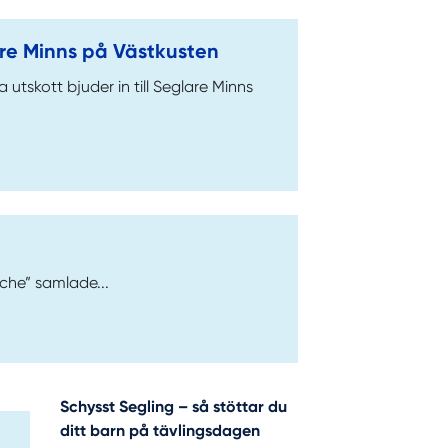
re Minns på Västkusten
 utskott bjuder in till Seglare Minns
che” samlade...
Schysst Segling – så stöttar du
ditt barn på tävlingsdagen