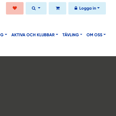
Logga in
NG
AKTIVA OCH KLUBBAR
TÄVLING
OM OSS