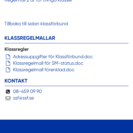
Tillbaka till sidan klassförbund
KLASSREGELMALLAR
Klassregler
Adressuppgifter för Klassförbund.doc
Klassregelmall för SM-status.doc
Klassregelmall förenklad.doc
KONTAKT
08-459 09 90
ssf@ssf.se