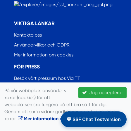
.
VIKTIGA LÄNKAR
Kontakta oss
Användarvillkor och GDPR
Mer information om cookies
FÖR PRESS
Besök vårt pressrum hos Via TT
På vår webbplats använder vi
Jag accepterar
kakor (cookies) för att
© Seglarförbundet, 2022
webbplatsen ska fungera på ett bra sätt för dig.
Genom att surfa vidare godkänner du att vi använder
kakor.
Mer information om cookies
.
💬 SSF Chat Testversion