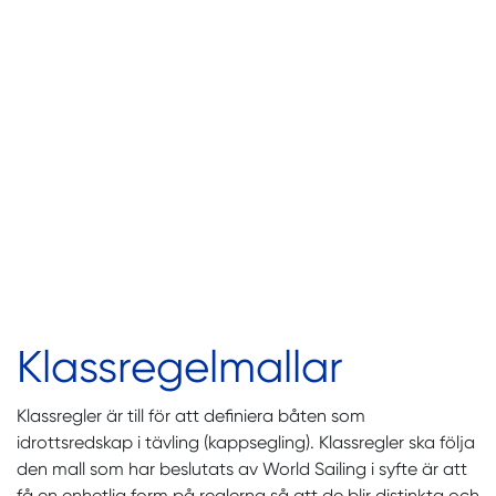
Klassregelmallar
Klassregler är till för att definiera båten som
idrottsredskap i tävling (kappsegling). Klassregler ska följa
den mall som har beslutats av World Sailing i syfte är att
få en enhetlig form på reglerna så att de blir distinkta och