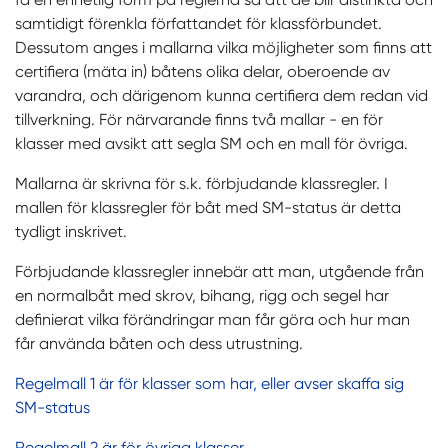
samtidigt förenkla författandet för klassförbundet.
Dessutom anges i mallarna vilka möjligheter som finns att
certifiera (mäta in) båtens olika delar, oberoende av
varandra, och därigenom kunna certifiera dem redan vid
tillverkning. För närvarande finns två mallar - en för
klasser med avsikt att segla SM och en mall för övriga.
Mallarna är skrivna för s.k. förbjudande klassregler. I
mallen för klassregler för båt med SM-status är detta
tydligt inskrivet.
Förbjudande klassregler innebär att man, utgående från
en normalbåt med skrov, bihang, rigg och segel har
definierat vilka förändringar man får göra och hur man
får använda båten och dess utrustning.
Regelmall 1 är för klasser som har, eller avser skaffa sig
SM-status
Regelmall 2 är för övriga klasser