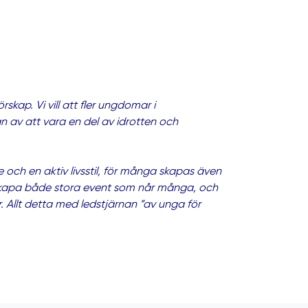
skap. Vi vill att fler ungdomar i
 av att vara en del av idrotten och
och en aktiv livsstil, för många skapas även
vi skapa både stora event som når många, och
. Allt detta med ledstjärnan ”av unga för