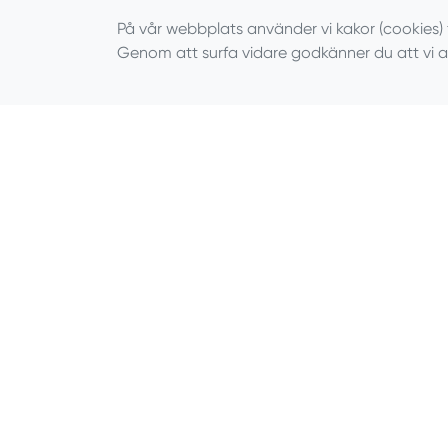
På vår webbplats använder vi kakor (cookies) 
Genom att surfa vidare godkänner du att vi 
_____
Projek