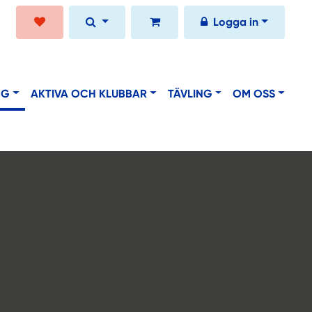
Logga in
NG
AKTIVA OCH KLUBBAR
TÄVLING
OM OSS