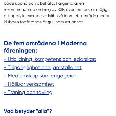
både uppnå och bibehålla. Färgerna är en
rekommenderad ordning av SSF, även om det är möjligt
att uppfylla exempelvis
blå
nivå inom ett område medan
klubben fortfarande är
gul
inom ett annat.
De fem områdena i Moderna
föreningen:
-
Utbildning, kompetens och ledarskap
-
Tillgänglighet och jämställdhet
-
Medlemskap som engagerar
-
Hållbar verksamhet
-
Träning och tävling
Vad betyder "alla"?