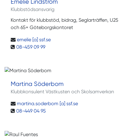
Emelie Lindström
Klubbstödsansvarig
Kontakt för klubbstöd, bidrag, Seglarträffen, U25
och 65+ Göteborgskontoret
emelie [a] ssf.se
08-459 09 99
Martina Söderbom
Klubbkonsulent Västkusten och Skolsamverkan
martina.soderbom [a] ssf.se
08-449 04 95