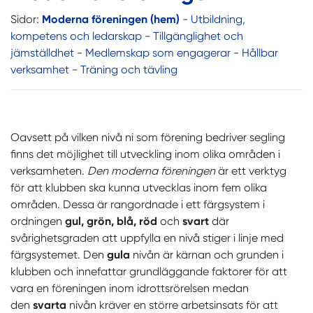
Sidor:
Moderna föreningen (hem)
-
Utbildning,
kompetens och ledarskap
-
Tillgänglighet och
jämställdhet
-
Medlemskap som engagerar
-
Hållbar
verksamhet
-
Träning och tävling
Oavsett på vilken nivå ni som förening bedriver segling
finns det möjlighet till utveckling inom olika områden i
verksamheten.
Den moderna föreningen
är ett verktyg
för att klubben ska kunna utvecklas inom fem olika
områden. Dessa är rangordnade i ett färgsystem i
ordningen
gul, grön, blå, röd
och
svart
där
svårighetsgraden att uppfylla en nivå stiger i linje med
färgsystemet. Den
gula
nivån är kärnan och grunden i
klubben och innefattar grundläggande faktorer för att
vara en föreningen inom idrottsrörelsen medan
den
svarta
nivån kräver en större arbetsinsats för att