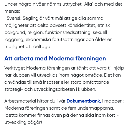
Under några nivåer nämns uttrycket "Alla" och med det
menas:
I Svensk Segling är vårt mål att ge alla samma
möjligheter att delta oavsett könsidentitet, etnisk
bakgrund, religion, funktionsnedsättning, sexuell
läggning, ekonomiska förutsättningar och ålder en
möjlighet att deltaga.
Att arbeta med Moderna föreningen
Verktyget Moderna föreningen är tänkt att vara till hjälp
när klubben vill utvecklas inom något område. Det kan
användas till små insatser eller stora omfattande
strategi- och utvecklingsarbeten i klubben.
Arbetsmaterial hittar du i vår
Dokumentbank
,
i mappen:
Moderna föreningen samt de fem undermapparna.
(detta kommer finnas även på denna sida inom kort -
utveckling pågår)