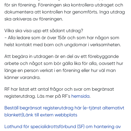
för sin förening. Föreningen ska kontrollera utdraget och
dokumentera att kontrollen har genomförts. Inga utdrag
ska arkiveras av föreningen.
Vilka ska visa upp ett sådant utdrag?
- Alla ledare som är över 15år och som har någon som
helst kontakt med barn och ungdomar i verksamheten.
Att begära in utdragen är en del av ett förebyggande
arbete och något som bör gälla lika för alla, oavsett hur
länge en person verkat i en förening eller hur väl man
känner varandra.
RF har listat ett antal frågor och svar om begränsat
registerutdrag. Läs mer på RF´s
hemsida
.
Beställ begränsat registerutdrag här (e-tjänst alternativt
blankett)Länk till extern webbplats
Lathund för specialidrottsförbund (SF) om hantering av