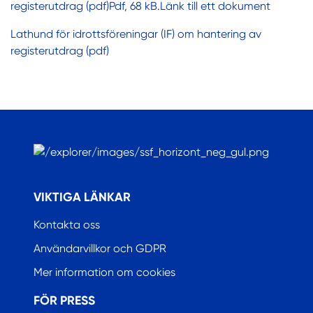
registerutdrag (pdf)Pdf, 68 kB.Länk till ett dokument
Lathund för idrottsföreningar (IF) om hantering av
registerutdrag (pdf)
.
VIKTIGA LÄNKAR
Kontakta oss
Användarvillkor och GDPR
Mer information om cookies
FÖR PRESS