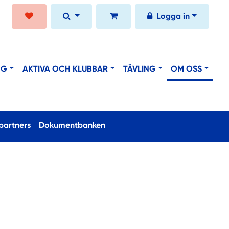
Logga in
NG
AKTIVA OCH KLUBBAR
TÄVLING
OM OSS
partners
Dokumentbanken