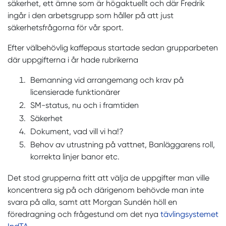
säkerhet, ett ämne som är högaktuellt och där Fredrik
ingår i den arbetsgrupp som håller på att just
säkerhetsfrågorna för vår sport.
Efter välbehövlig kaffepaus startade sedan grupparbeten
där uppgifterna i år hade rubrikerna
Bemanning vid arrangemang och krav på
licensierade funktionärer
SM-status, nu och i framtiden
Säkerhet
Dokument, vad vill vi ha!?
Behov av utrustning på vattnet, Banläggarens roll,
korrekta linjer banor etc.
Det stod grupperna fritt att välja de uppgifter man ville
koncentrera sig på och därigenom behövde man inte
svara på alla, samt att Morgan Sundén höll en
föredragning och frågestund om det nya
tävlingsystemet