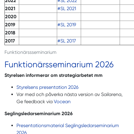
2022
#SL 2022
2021
#SL 2021
2020
2019
#SL 2019
2018
2017
#SL 2017
Funktionärssseminarium
Funktionärsseminarium 2026
Styrelsen informerar om strategiarbetet mm
Styrelsens presentation 2026
Var med och påverka nästa version av Sailarena,
Ge feedback via
Vocean
Seglingsledarseminarium 2026
Presentationsmaterial Seglingsledarseminarium
2026