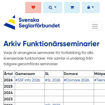
Arkiv Funktionärsseminarier
Varje år arrangeras seminarier för fortbildning för alla
licensierade funktionärer. Här samlar vi underlag från
tidigare genomförda seminarier:
Årtal
Gemensam
SL
Domare
Mätpe
2026
#SSF info 2026
#SL 2026
#Domare 2026
#Tekn
2025
2024
2023