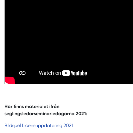
Här finns materialet ifrån
seglingsledarseminariedagarna 2021:
Bildspel Licensuppdatering 2021