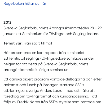
Regelboken hittar du här
2012
Svenska Seglarförbundets Arrangörskommittéden 28 - 29
januari ett Seminarium för Tävlings- och Seglingsledare.
Temat var:
Från start till mål
Här presenteras en kort rapport från seminariet.
Ett femtiotal seglings/tävlingsledare samlades under
helgen för att delta på Svenska Seglarförbundets
arrangörskommittés årliga seminarium.
Ett ganska digert program väntade deltagarna och efter
ankomst och lunch på lördagen startade SSF:s
utbildningsansvarige Anders Larzon med att hålla ett
föredrag om tävlingsformat och kundanpassning. Tätt
följd av Fredrik Norén från SSF:s styrelse som pratade om