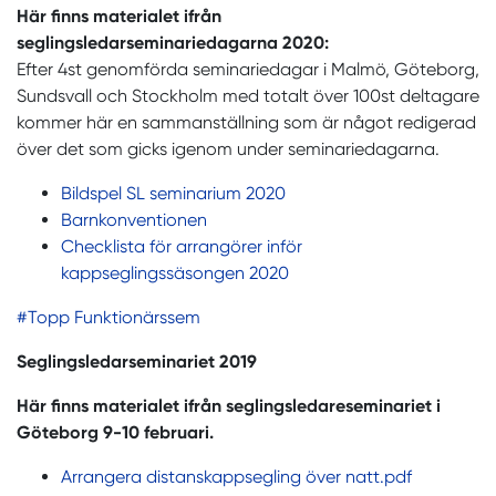
Här finns materialet ifrån
seglingsledarseminariedagarna 2020:
Efter 4st genomförda seminariedagar i Malmö, Göteborg,
Sundsvall och Stockholm med totalt över 100st deltagare
kommer här en sammanställning som är något redigerad
över det som gicks igenom under seminariedagarna.
Bildspel SL seminarium 2020
Barnkonventionen
Checklista för arrangörer inför
kappseglingssäsongen 2020
#Topp Funktionärssem
Seglingsledarseminariet 2019
Här finns materialet ifrån seglingsledareseminariet i
Göteborg 9-10 februari.
Arrangera distanskappsegling över natt.pdf