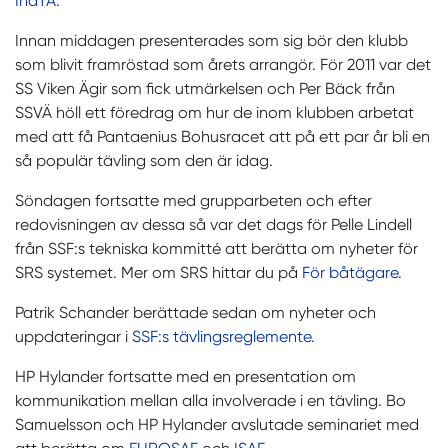
IndTA.
Innan middagen presenterades som sig bör den klubb
som blivit framröstad som årets arrangör. För 2011 var det
SS Viken Ägir som fick utmärkelsen och Per Bäck från
SSVÄ höll ett föredrag om hur de inom klubben arbetat
med att få Pantaenius Bohusracet att på ett par år bli en
så populär tävling som den är idag.
Söndagen fortsatte med grupparbeten och efter
redovisningen av dessa så var det dags för Pelle Lindell
från SSF:s tekniska kommitté att berätta om nyheter för
SRS systemet. Mer om SRS hittar du på
För båtägare.
Patrik Schander berättade sedan om nyheter och
uppdateringar i
SSF:s tävlingsreglemente.
HP Hylander fortsatte med en presentation om
kommunikation mellan alla involverade i en tävling. Bo
Samuelsson och HP Hylander avslutade seminariet med