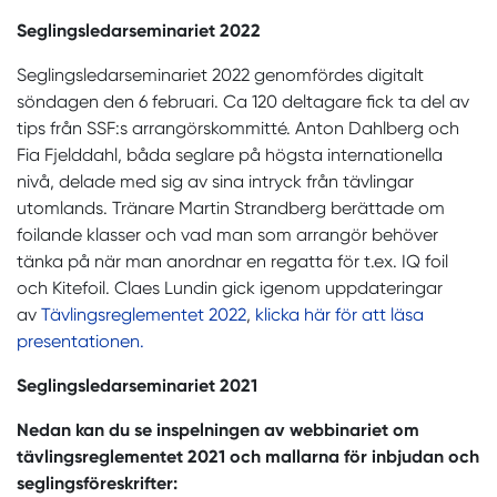
Seglingsledarseminariet 2022
Seglingsledarseminariet 2022 genomfördes digitalt
söndagen den 6 februari. Ca 120 deltagare fick ta del av
tips från SSF:s arrangörskommitté. Anton Dahlberg och
Fia Fjelddahl, båda seglare på högsta internationella
nivå, delade med sig av sina intryck från tävlingar
utomlands. Tränare Martin Strandberg berättade om
foilande klasser och vad man som arrangör behöver
tänka på när man anordnar en regatta för t.ex. IQ foil
och Kitefoil. Claes Lundin gick igenom uppdateringar
av
Tävlingsreglementet 2022
,
klicka här för att läsa
presentationen.
Seglingsledarseminariet 2021
Nedan kan du se inspelningen av webbinariet om
tävlingsreglementet 2021 och mallarna för inbjudan och
seglingsföreskrifter: