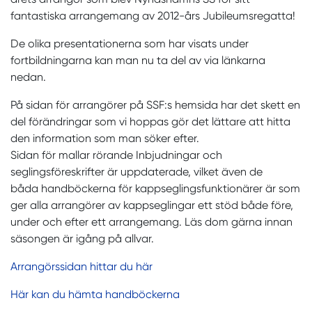
fantastiska arrangemang av 2012-års Jubileumsregatta!
De olika presentationerna som har visats under
fortbildningarna kan man nu ta del av via länkarna
nedan.
På sidan för arrangörer på SSF:s hemsida har det skett en
del förändringar som vi hoppas gör det lättare att hitta
den information som man söker efter.
Sidan för mallar rörande Inbjudningar och
seglingsföreskrifter är uppdaterade, vilket även de
båda handböckerna för kappseglingsfunktionärer är som
ger alla arrangörer av kappseglingar ett stöd både före,
under och efter ett arrangemang. Läs dom gärna innan
säsongen är igång på allvar.
Arrangörssidan hittar du här
Här kan du hämta handböckerna