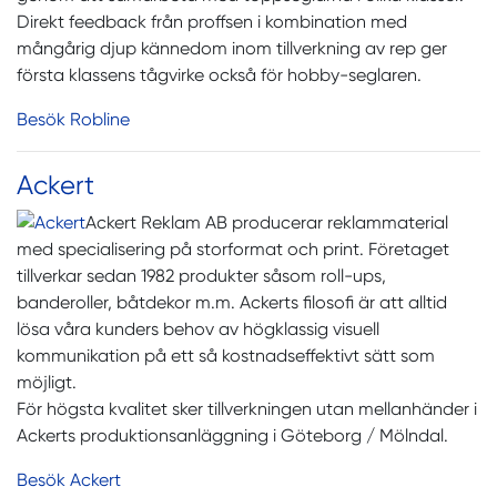
Direkt feedback från proffsen i kombination med
mångårig djup kännedom inom tillverkning av rep ger
första klassens tågvirke också för hobby-seglaren.
Besök Robline
Ackert
Ackert Reklam AB producerar reklammaterial
med specialisering på storformat och print. Företaget
tillverkar sedan 1982 produkter såsom roll-ups,
banderoller, båtdekor m.m. Ackerts filosofi är att alltid
lösa våra kunders behov av högklassig visuell
kommunikation på ett så kostnadseffektivt sätt som
möjligt.
För högsta kvalitet sker tillverkningen utan mellan­händer i
Ackerts produktions­anläggning i Göteborg / Mölndal.
Besök Ackert