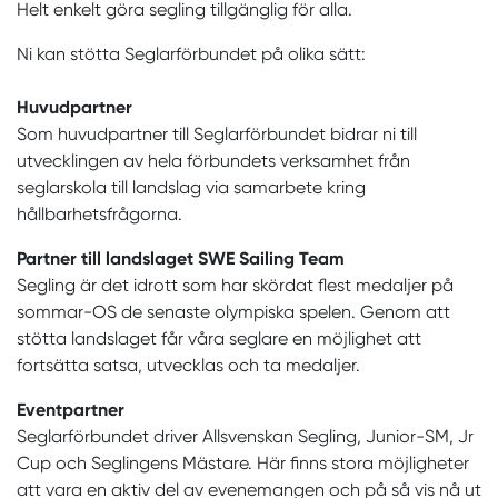
Helt enkelt göra segling tillgänglig för alla.
Ni kan stötta Seglarförbundet på olika sätt:
Huvudpartner
Som huvudpartner till Seglarförbundet bidrar ni till
utvecklingen av hela förbundets verksamhet från
seglarskola till landslag via samarbete kring
hållbarhetsfrågorna.
Partner till landslaget SWE Sailing Team
Segling är det idrott som har skördat flest medaljer på
sommar-OS de senaste olympiska spelen. Genom att
stötta landslaget får våra seglare en möjlighet att
fortsätta satsa, utvecklas och ta medaljer.
Eventpartner
Seglarförbundet driver Allsvenskan Segling, Junior-SM, Jr
Cup och Seglingens Mästare. Här finns stora möjligheter
att vara en aktiv del av evenemangen och på så vis nå ut