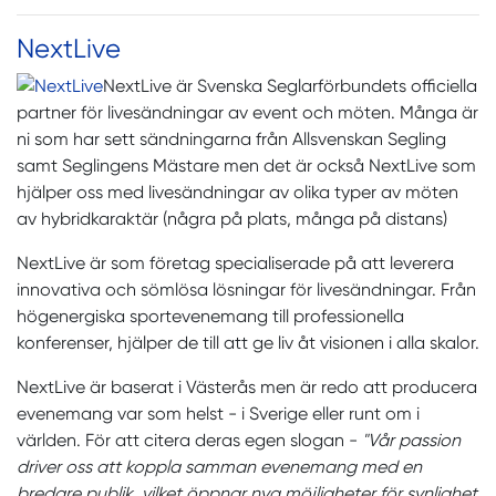
NextLive
NextLive är Svenska Seglarförbundets officiella
partner för livesändningar av event och möten. Många är
ni som har sett sändningarna från Allsvenskan Segling
samt Seglingens Mästare men det är också NextLive som
hjälper oss med livesändningar av olika typer av möten
av hybridkaraktär (några på plats, många på distans)
NextLive är som företag specialiserade på att leverera
innovativa och sömlösa lösningar för livesändningar. Från
högenergiska sportevenemang till professionella
konferenser, hjälper de till att ge liv åt visionen i alla skalor.
NextLive är baserat i Västerås men är redo att producera
evenemang var som helst - i Sverige eller runt om i
världen. För att citera deras egen slogan -
"Vår passion
driver oss att koppla samman evenemang med en
bredare publik, vilket öppnar nya möjligheter för synlighet