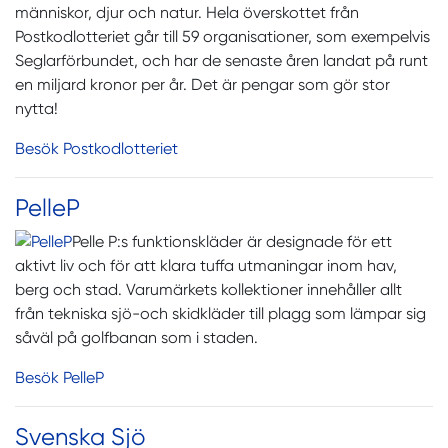
människor, djur och natur. Hela överskottet från
Postkodlotteriet går till 59 organisationer, som exempelvis
Seglarförbundet, och har de senaste åren landat på runt
en miljard kronor per år. Det är pengar som gör stor
nytta!
Besök Postkodlotteriet
PelleP
Pelle P:s funktionskläder är designade för ett
aktivt liv och för att klara tuffa utmaningar inom hav,
berg och stad. Varumärkets kollektioner innehåller allt
från tekniska sjö-och skidkläder till plagg som lämpar sig
såväl på golfbanan som i staden.
Besök PelleP
Svenska Sjö