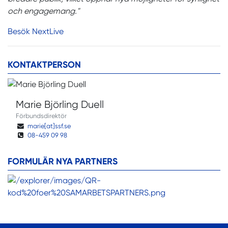
och engagemang."
Besök NextLive
KONTAKTPERSON
Marie Björling Duell
Förbundsdirektör
marie[at]ssf.se
08-459 09 98
FORMULÄR NYA PARTNERS