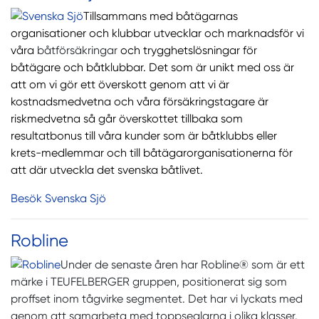
Tillsammans med båtägarnas
organisationer och klubbar utvecklar och marknadsför vi
våra
båtförsäkringar
och trygghetslösningar för
båtägare och båtklubbar. Det som är unikt med oss är
att om vi gör ett överskott genom att vi är
kostnadsmedvetna och våra försäkringstagare är
riskmedvetna så går överskottet tillbaka som
resultatbonus till våra kunder som är båtklubbs eller
krets-medlemmar och till båtägarorganisationerna för
att där utveckla det svenska båtlivet.
Besök Svenska Sjö
Robline
Under de senaste åren har Robline® som är ett
märke i TEUFELBERGER gruppen, positionerat sig som
proffset inom tågvirke segmentet. Det har vi lyckats med
genom att samarbeta med toppseglarna i olika klasser.