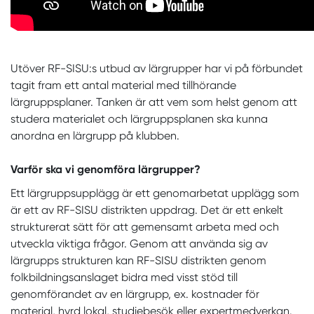
Utöver RF-SISU:s utbud av lärgrupper har vi på förbundet
tagit fram ett antal material med tillhörande
lärgruppsplaner. Tanken är att vem som helst genom att
studera materialet och lärgruppsplanen ska kunna
anordna en lärgrupp på klubben.
Varför ska vi genomföra lärgrupper?
Ett lärgruppsupplägg är ett genomarbetat upplägg som
är ett av RF-SISU distrikten uppdrag. Det är ett enkelt
strukturerat sätt för att gemensamt arbeta med och
utveckla viktiga frågor. Genom att använda sig av
lärgrupps
strukturen kan RF-SISU distrikten genom
folkbildningsanslaget bidra med visst stöd till
genomförandet av en lärgrupp, ex. kostnader för
material, hyrd lokal, studiebesök eller expertmedverkan.