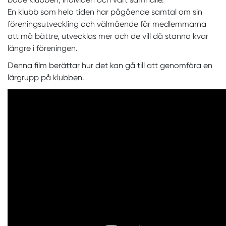
En klubb som hela tiden har pågående samtal om sin
föreningsutveckling och välmående får medlemmarna
att må bättre, utvecklas mer och de vill då stanna kvar
längre i föreningen.
Denna film berättar hur det kan gå till att genomföra en
lärgrupp på klubben.