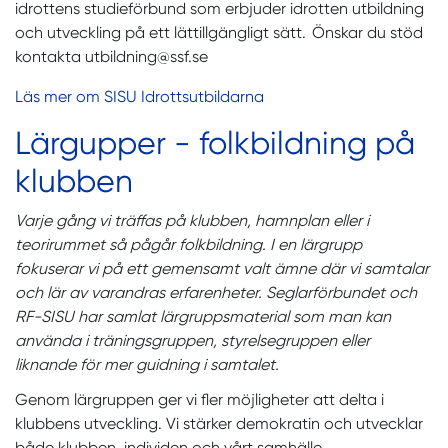
idrottens studieförbund som erbjuder idrotten utbildning
och utveckling på ett lättillgängligt sätt. Önskar du stöd
kontakta utbildning@ssf.se
Läs mer om SISU Idrottsutbildarna
Lärgupper - folkbildning på
klubben
Varje gång vi träffas på klubben, hamnplan eller i
teorirummet så pågår folkbildning. I en lärgrupp
fokuserar vi på ett gemensamt valt ämne där vi samtalar
och lär av varandras erfarenheter. Seglarförbundet och
RF-SISU har samlat lärgruppsmaterial som man kan
använda i träningsgruppen, styrelsegruppen eller
liknande för mer guidning i samtalet.
Genom lärgruppen ger vi fler möjligheter att delta i
klubbens utveckling. Vi stärker demokratin och utvecklar
både klubben, individen och vårt samhälle.