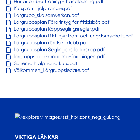
Hur är en bra träning - handledning.pdf
Kursplan Hjälptränare.pdf
Largrupp_skolsamverkan.pdf
Lärgruppsplan Förarintyg för fritidsbåt.pdf
Lärgruppsplan Kappseglingsregler.pdf
Largruppsplan Riktlinjer barn och ungdomsidrott.pdf
Lärgruppsplan rörelse i klubb.pdf
Lärgruppsplan Seglingens ledarskap.pdf
largruppsplan-moderna-föreningen.pdf
Schema hjälptränarkurs.pdf
Välkommen_Lärgruppsledare.pdf
.
VIKTIGA LÄNKAR