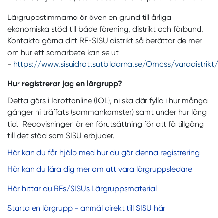
Lärgruppstimmarna är även en grund till årliga
ekonomiska stöd till både förening, distrikt och förbund.
Kontakta gärna ditt RF-SISU distrikt så berättar de mer
om hur ett samarbete kan se ut
-
https://www.sisuidrottsutbildarna.se/Omoss/varadistrikt/
Hur registrerar jag en lärgrupp?
Detta görs i Idrottonline (IOL), ni ska där fylla i hur många
gånger ni träffats (sammankomster) samt under hur lång
tid. Redovisningen är en förutsättning för att få tillgång
till det stöd som SISU erbjuder.
Här kan du får hjälp med hur du gör denna registrering
Här kan du lära dig mer om att vara lärgruppsledare
Här hittar du RFs/SISUs Lärgruppsmaterial
Starta en lärgrupp - anmäl direkt till SISU här