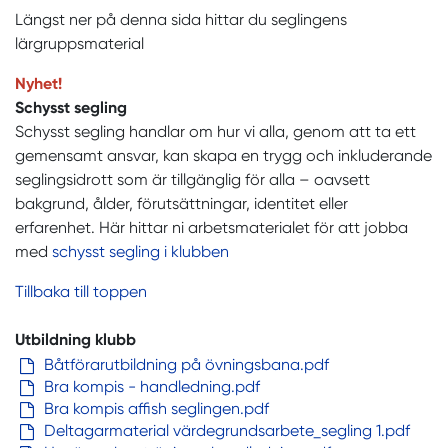
Längst ner på denna sida hittar du seglingens
lärgruppsmaterial
Nyhet!
Schysst segling
Schysst segling handlar om hur vi alla, genom att ta ett
gemensamt ansvar, kan skapa en trygg och inkluderande
seglingsidrott som är tillgänglig för alla – oavsett
bakgrund, ålder, förutsättningar, identitet eller
erfarenhet. Här hittar ni arbetsmaterialet för att jobba
med
schysst segling i klubben
Tillbaka till toppen
Utbildning klubb
Båtförarutbildning på övningsbana.pdf
Bra kompis - handledning.pdf
Bra kompis affish seglingen.pdf
Deltagarmaterial värdegrundsarbete_segling 1.pdf