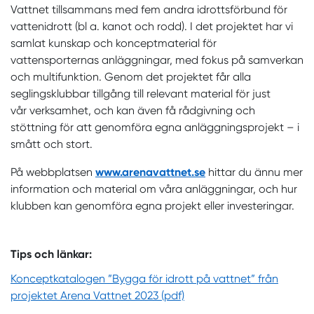
Vattnet tillsammans med fem andra idrottsförbund för
vattenidrott (bl a. kanot och rodd). I det projektet har vi
samlat kunskap och konceptmaterial för
vattensporternas anläggningar, med fokus på samverkan
och multifunktion. Genom det projektet får alla
seglingsklubbar tillgång till relevant material för just
vår verksamhet, och kan även få rådgivning och
stöttning för att genomföra egna anläggningsprojekt – i
smått och stort.
På webbplatsen
www.arenavattnet.se
hittar du ännu mer
information och material om våra anläggningar, och hur
klubben kan genomföra egna projekt eller investeringar.
Tips och länkar:
Konceptkatalogen ”Bygga för idrott på vattnet” från
projektet Arena Vattnet 2023 (pdf)