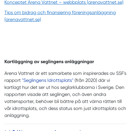
Konceptet Arena Vattnet – webbplats (arenavattnet.se)
Tips om bidrag och finansiering föreningsanläggning
(arenavattnet.se)
Kartläggning av seglingens anläggningar
Arena Vattnet är ett samarbete som inspirerades av SSF's
rapport
"Seglingens Idrottsplats"
(från 2020) där vi
kartlagt hur det ser ut hos seglarklubbarna i Sverige. Den
rapporten visade att seglingen, och även andra
vattensporter, behöver bli bättre på att värna rätten till
vår idrottsplats, och dess status som just idrottsplats och
anläggning.