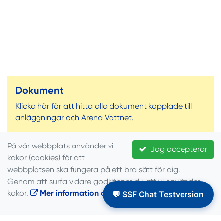
Dokument
Klicka här för att hitta alla dokument kopplade till
anläggningar och Arena Vattnet.
På vår webbplats använder vi
Jag accepterar
kakor (cookies) för att
webbplatsen ska fungera på ett bra sätt för dig.
Läs mer
Genom att surfa vidare godkänner du att vi använder
kakor.
Mer information om cookies
.
💬 SSF Chat Testversion
DOKUMENT ANLÄGGNING