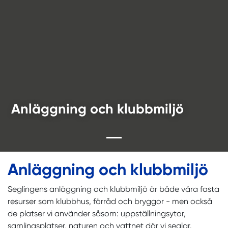
Anläggning och klubbmiljö
Anläggning och klubbmiljö
Seglingens anläggning och klubbmiljö är både våra fasta
resurser som klubbhus, förråd och bryggor - men också
de platser vi använder såsom: uppställningsytor,
samlingsplatser, naturen och vattnet där vi seglar.