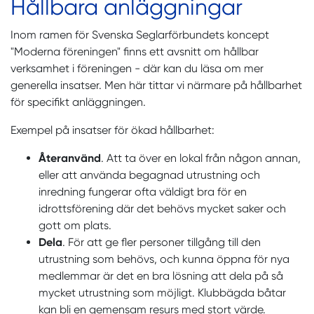
Hållbara anläggningar
Inom ramen för Svenska Seglarförbundets koncept
"Moderna föreningen" finns ett avsnitt om hållbar
verksamhet i föreningen - där kan du läsa om mer
generella insatser. Men här tittar vi närmare på hållbarhet
för specifikt anläggningen.
Exempel på insatser för ökad hållbarhet:
Återanvänd
. Att ta över en lokal från någon annan,
eller att använda begagnad utrustning och
inredning fungerar ofta väldigt bra för en
idrottsförening där det behövs mycket saker och
gott om plats.
Dela
. För att ge fler personer tillgång till den
utrustning som behövs, och kunna öppna för nya
medlemmar är det en bra lösning att dela på så
mycket utrustning som möjligt. Klubbägda båtar
kan bli en gemensam resurs med stort värde.