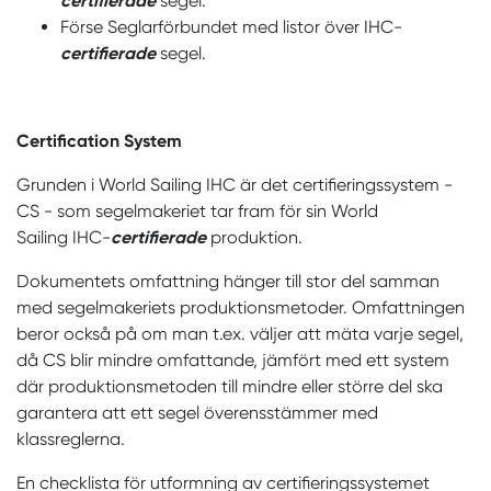
certifierade
segel.
Förse Seglarförbundet med listor över IHC-
certifierade
segel.
Certification System
Grunden i World Sailing IHC är det certifieringssystem -
CS - som segelmakeriet tar fram för sin World
Sailing IHC-
certifierade
produktion.
Dokumentets omfattning hänger till stor del samman
med segelmakeriets produktionsmetoder. Omfattningen
beror också på om man t.ex. väljer att mäta varje segel,
då CS blir mindre omfattande, jämfört med ett system
där produktionsmetoden till mindre eller större del ska
garantera att ett segel överensstämmer med
klassreglerna.
En checklista för utformning av certifieringssystemet