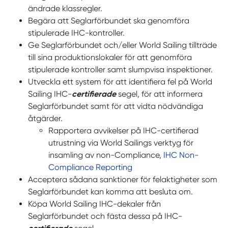
ändrade klassregler.
Begära att Seglarförbundet ska genomföra
stipulerade IHC-kontroller.
Ge Seglarförbundet och/eller World Sailing tillträde
till sina produktionslokaler för att genomföra
stipulerade kontroller samt slumpvisa inspektioner.
Utveckla ett system för att identifiera fel på World
Sailing IHC-
certifierade
segel, för att informera
Seglarförbundet samt för att vidta nödvändiga
åtgärder.
Rapportera avvikelser på IHC-certifierad
utrustning via World Sailings verktyg för
insamling av non-Compliance,
IHC Non-
Compliance Reporting
Acceptera sådana sanktioner för felaktigheter som
Seglarförbundet kan komma att besluta om.
Köpa World Sailing IHC-dekaler från
Seglarförbundet och fästa dessa på IHC-