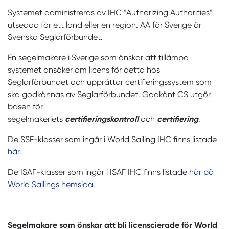
Systemet administreras av IHC ”Authorizing Authorities”
utsedda för ett land eller en region. AA för Sverige är
Svenska Seglarförbundet.
En segelmakare i Sverige som önskar att tillämpa
systemet ansöker om licens för detta hos
Seglarförbundet och upprättar certifieringssystem som
ska godkännas av Seglarförbundet. Godkänt CS utgör
basen för
segelmakeriets
certifieringskontroll
och
certifiering
.
De SSF-klasser som ingår i World Sailing IHC finns listade
här.
De ISAF-klasser som ingår i ISAF IHC finns listade
här på
World Sailings hemsida.
Segelmakare som önskar att bli licenscierade för World