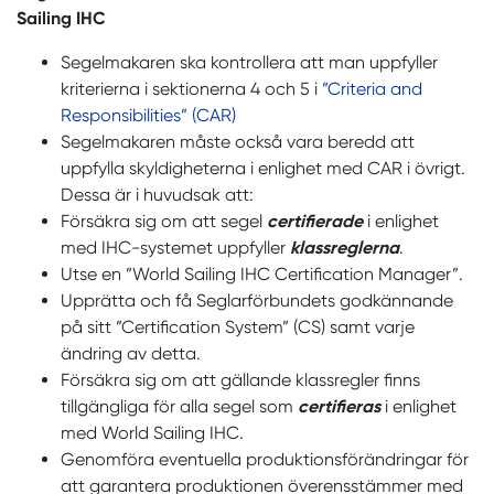
Sailing IHC
Segelmakaren ska kontrollera att man uppfyller
kriterierna i sektionerna 4 och 5 i
”Criteria and
Responsibilities” (CAR)
Segelmakaren måste också vara beredd att
uppfylla skyldigheterna i enlighet med CAR i övrigt.
Dessa är i huvudsak att:
Försäkra sig om att segel
certifierade
i enlighet
med IHC-systemet uppfyller
klassreglerna
.
Utse en ”World Sailing IHC Certification Manager”.
Upprätta och få Seglarförbundets godkännande
på sitt ”Certification System” (CS) samt varje
ändring av detta.
Försäkra sig om att gällande klassregler finns
tillgängliga för alla segel som
certifieras
i enlighet
med World Sailing IHC.
Genomföra eventuella produktionsförändringar för
att garantera produktionen överensstämmer med