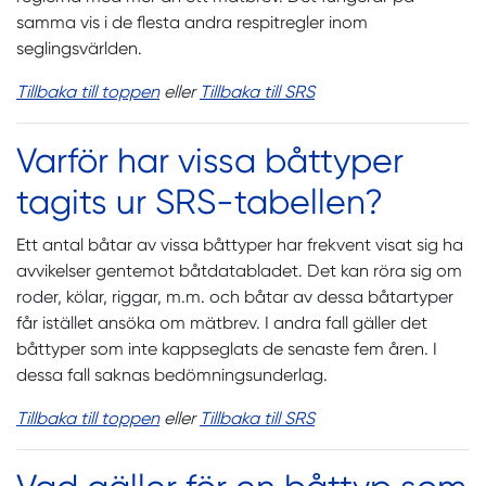
samma vis i de flesta andra respitregler inom
seglingsvärlden.
Tillbaka till toppen
eller
Tillbaka till SRS
Varför har vissa båttyper
tagits ur SRS-tabellen?
Ett antal båtar av vissa båttyper har frekvent visat sig ha
avvikelser gentemot båtdatabladet. Det kan röra sig om
roder, kölar, riggar, m.m. och båtar av dessa båtartyper
får istället ansöka om mätbrev. I andra fall gäller det
båttyper som inte kappseglats de senaste fem åren. I
dessa fall saknas bedömningsunderlag.
Tillbaka till toppen
eller
Tillbaka till SRS