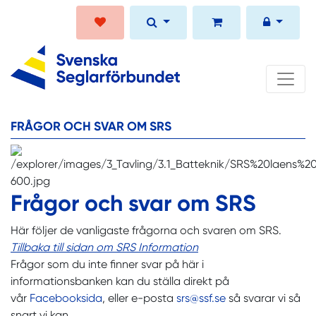
FRÅGOR OCH SVAR OM SRS
Frågor och svar om SRS
Här följer de vanligaste frågorna och svaren om SRS.
Tillbaka till sidan om SRS Information
Frågor som du inte finner svar på här i
informationsbanken kan du ställa direkt på
vår
Facebooksida
, eller e-posta
srs@ssf.se
så svarar vi så
snart vi kan.