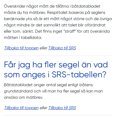
Överskrider något mått de tillåtna i båtdatabladet
måste du ha mätbrev. Respittalet baseras på seglens
beräknade yta så är ett mått något större och de övriga
något mindre är det sannolikt att talet blir oförändrat
eller tom. sänkt. Det finns inget ”straff” för att överskrida
måtten i tabelldata.
Tillbaka till toppen
eller
Tillbaka till SRS
Får jag ha fler segel än vad
som anges i SRS-tabellen?
Båtdatabladet anger antal segel enligt båtens
grundstandard och vill man ha fler segel så kan man
ansöka om mätbrev.
Tillbaka till toppen
eller
Tillbaka till SRS