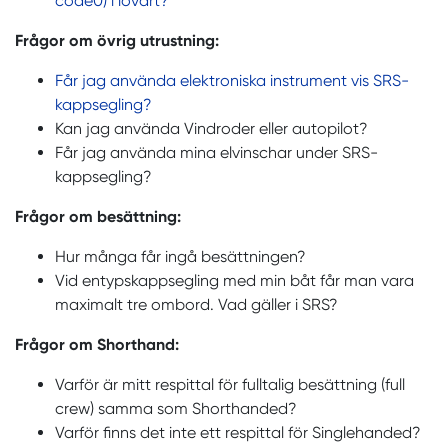
code0) i lovart?
Frågor om övrig utrustning:
Får jag använda elektroniska instrument vis SRS-
kappsegling?
Kan jag använda Vindroder eller autopilot?
Får jag använda mina elvinschar under SRS-
kappsegling?
Frågor om besättning:
Hur många får ingå besättningen?
Vid entypskappsegling med min båt får man vara
maximalt tre ombord. Vad gäller i SRS?
Frågor om Shorthand:
Varför är mitt respittal för fulltalig besättning (full
crew) samma som Shorthanded?
Varför finns det inte ett respittal för Singlehanded?