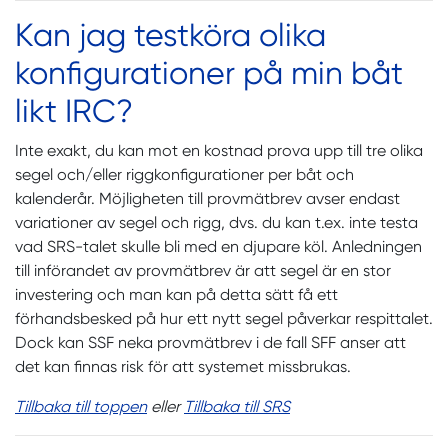
Kan jag testköra olika
konfigurationer på min båt
likt IRC?
Inte exakt, du kan mot en kostnad prova upp till tre olika
segel och/eller riggkonfigurationer per båt och
kalenderår. Möjligheten till provmätbrev avser endast
variationer av segel och rigg, dvs. du kan t.ex. inte testa
vad SRS-talet skulle bli med en djupare köl. Anledningen
till införandet av provmätbrev är att segel är en stor
investering och man kan på detta sätt få ett
förhandsbesked på hur ett nytt segel påverkar respittalet.
Dock kan SSF neka provmätbrev i de fall SFF anser att
det kan finnas risk för att systemet missbrukas.
Tillbaka till toppen
eller
Tillbaka till SRS