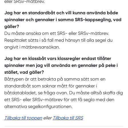
eller SRSv-mätbrev.
Jag har en standardbåt och vill kunna använda både
spinnaker och gennaker i samma SRS-kappsegling, vad
gäller?
Du måste ansöka om ett SRS- eller SRSv-mätbrev.
Respittalet sätts i så fall med hänsyn till alla segel du
angivit i mätbrevsansökan.
Jag har en klassbåt vars klassregler endast tillåter
spinnaker men jag vill använda en gennaker på peke i
stället, vad gäller?
Båttypen är att betrakta på samma sätt som en
standardbåt som saknar mått för gennaker i
båtdatabladet, se fråga ovan. Du måste alltså skaffa dig
ett SRS- eller SRSv-mätbrev för att få segla med den
alternativa segelkonfigurationen.
Tillbaka till toppen
eller
Tillbaka till SRS