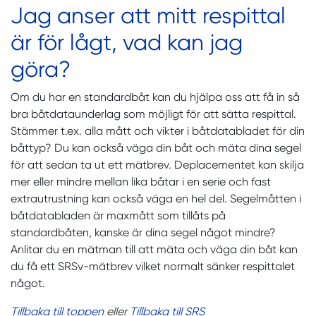
Jag anser att mitt respittal
är för lågt, vad kan jag
göra?
Om du har en standardbåt kan du hjälpa oss att få in så
bra båtdataunderlag som möjligt för att sätta respittal.
Stämmer t.ex. alla mått och vikter i båtdatabladet för din
båttyp? Du kan också väga din båt och mäta dina segel
för att sedan ta ut ett mätbrev. Deplacementet kan skilja
mer eller mindre mellan lika båtar i en serie och fast
extrautrustning kan också väga en hel del. Segelmåtten i
båtdatabladen är maxmått som tillåts på
standardbåten, kanske är dina segel något mindre?
Anlitar du en mätman till att mäta och väga din båt kan
du få ett SRSv-mätbrev vilket normalt sänker respittalet
något.
Tillbaka till toppen
eller
Tillbaka till SRS