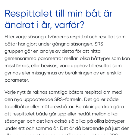
Respittalet till min båt är
ändrat i år, varför?
Efter varje säsong utvärderas respittal och resultat som
båtar har gjort under gångna säsongen. SRS-
gruppen gör en analys av detta för att hitta
gemensamma parametrar mellan olika båttyper som kan
misstänkas, eller bevisas, vara upphov till resultat som
gynnas eller missgynnas av beräkningen av en enskild
parameter.
Varje nytt år räknas samtliga båtars respittal om med
den nya uppdaterade SRS-formeln. Det gäller både
tabellbåtar eller mätbrevsbåtar. Beräkningen kan göra
att respittalet både går upp eller nedåt mellan olika
säsonger, och det kan också slå olika på olika båttyper
under ett och samma år. Det är då beroende på just den