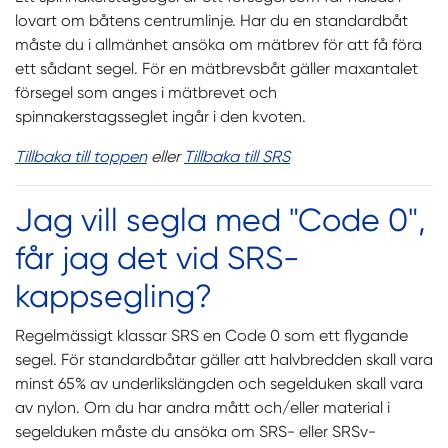
lovart om båtens centrumlinje. Har du en standardbåt
måste du i allmänhet ansöka om mätbrev för att få föra
ett sådant segel. För en mätbrevsbåt gäller maxantalet
försegel som anges i mätbrevet och
spinnakerstagsseglet ingår i den kvoten.
Tillbaka till toppen
eller
Tillbaka till SRS
Jag vill segla med "Code 0",
får jag det vid SRS-
kappsegling?
Regelmässigt klassar SRS en Code 0 som ett flygande
segel. För standardbåtar gäller att halvbredden skall vara
minst 65% av underlikslängden och segelduken skall vara
av nylon. Om du har andra mått och/eller material i
segelduken måste du ansöka om SRS- eller SRSv-