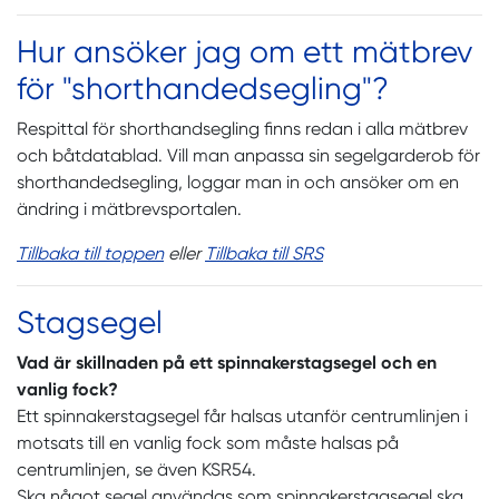
Hur ansöker jag om ett mätbrev
för "shorthandedsegling"?
Respittal för shorthandsegling finns redan i alla mätbrev
och båtdatablad. Vill man anpassa sin segelgarderob för
shorthandedsegling, loggar man in och ansöker om en
ändring i mätbrevsportalen.
Tillbaka till toppen
eller
Tillbaka till SRS
Stagsegel
Vad är skillnaden på ett spinnakerstagsegel och en
vanlig fock?
Ett spinnakerstagsegel får halsas utanför centrumlinjen i
motsats till en vanlig fock som måste halsas på
centrumlinjen, se även KSR54.
Ska något segel användas som spinnakerstagsegel ska