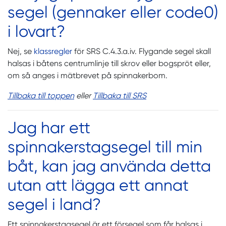
segel (gennaker eller code0)
i lovart?
Nej, se
klassregler
för SRS C.4.3.a.iv. Flygande segel skall
halsas i båtens centrumlinje till skrov eller bogspröt eller,
om så anges i mätbrevet på spinnakerbom.
Tillbaka till toppen
eller
Tillbaka till SRS
Jag har ett
spinnakerstagsegel till min
båt, kan jag använda detta
utan att lägga ett annat
segel i land?
Ett spinnakerstagsegel är ett försegel som får halsas i