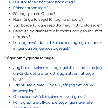
Hur stor får en hårdvindsfock vara?
Räknas stormsegel?
Får jag spira en Genua?
Hur många försegel får jag ha ombord?
Jag borde få lägre respittal med mitt rullstorsegel?
Behöver jag deklarera alla fockar och genuor i mitt
mätbrev?
Kan jag använda mitt Spinnakerstagsegel innanför
en genua som genuastagsegel?
Frågor om flygande försegel:
Jag har ett spinnakerstagsegel till min båt, kan jag
använda detta utan att lägga ett annat segel i
land?
Jag vill segla med "Code 0", får jag det vid SRS-
kappsegling?
Gennaker och/eller spinnaker, vad gäller?
Får jag spira ett flygande segel (gennaker eller