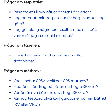
Frågor om respittalet
:
Respittalet till min båt är ändrat i år, varför?
Jag anser att mitt respittal är för högt, vad kan jag
göra?
Jag gör aldrig några bra resultat med min båt,
varför får jag inte sänkt respittal?
Frågor om tabellen:
Om ett av mina mått är större än i SRS
databladet?
Frågor om mätbrev:
Vad innebär SRSv, verifierat SRS mätbrev?
Medför en ändring på båten ett högre SRS-tal?
Varför får nya båtar relativt högt SRS-tal?
Kan jag testköra olika konfigurationer på min båt likt
IRC eller ORCi?