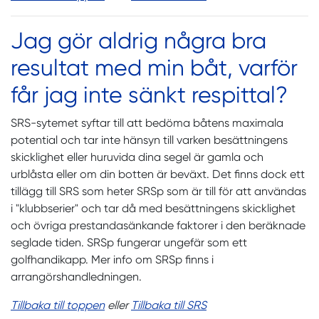
Jag gör aldrig några bra
resultat med min båt, varför
får jag inte sänkt respittal?
SRS-sytemet syftar till att bedöma båtens maximala
potential och tar inte hänsyn till varken besättningens
skicklighet eller huruvida dina segel är gamla och
urblåsta eller om din botten är beväxt. Det finns dock ett
tillägg till SRS som heter SRSp som är till för att användas
i "klubbserier" och tar då med besättningens skicklighet
och övriga prestandasänkande faktorer i den beräknade
seglade tiden. SRSp fungerar ungefär som ett
golfhandikapp. Mer info om SRSp finns i
arrangörshandledningen.
Tillbaka till toppen
eller
Tillbaka till SRS