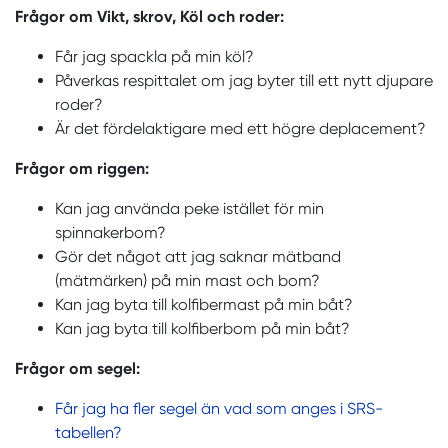
Frågor om Vikt, skrov, Köl och roder
:
Får jag spackla på min köl?
Påverkas respittalet om jag byter till ett nytt djupare
roder?
Är det fördelaktigare med ett högre deplacement?
Frågor om riggen:
Kan jag använda peke istället för min
spinnakerbom?
Gör det något att jag saknar mätband
(mätmärken) på min mast och bom?
Kan jag byta till kolfibermast på min båt?
Kan jag byta till kolfiberbom på min båt?
Frågor om segel:
Får jag ha fler segel än vad som anges i SRS-
tabellen?