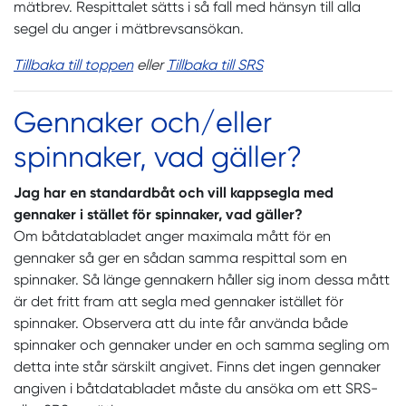
mätbrev. Respittalet sätts i så fall med hänsyn till alla
segel du anger i mätbrevsansökan.
Tillbaka till toppen
eller
Tillbaka till SRS
Gennaker och/eller
spinnaker, vad gäller?
Jag har en standardbåt och vill kappsegla med
gennaker i stället för spinnaker, vad gäller?
Om båtdatabladet anger maximala mått för en
gennaker så ger en sådan samma respittal som en
spinnaker. Så länge gennakern håller sig inom dessa mått
är det fritt fram att segla med gennaker istället för
spinnaker. Observera att du inte får använda både
spinnaker och gennaker under en och samma segling om
detta inte står särskilt angivet. Finns det ingen gennaker
angiven i båtdatabladet måste du ansöka om ett SRS-