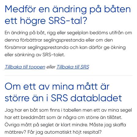
Medför en ändring på båten
ett högre SRS-tal?
En ändring på båt, rigg eller segelplan bedöms utifrån om
denna förbättrar seglingsprestanda eller om den
försämrar seglingsprestanda och kan därför ge ökning
eller sänkning av SRS-talet.
Tillbaka till toppen
eller
Tillbaka till SRS
Om ett av mina mått är
större än i SRS databladet
Jag har en båt som finns i tabellen men ett av mina segel
har ett breddmått som är några cm större än tillåtet.
Övriga mått på seglet är klart mindre. Måste jag skaffa
mätbrev? Får jag automatiskt höjt respital?