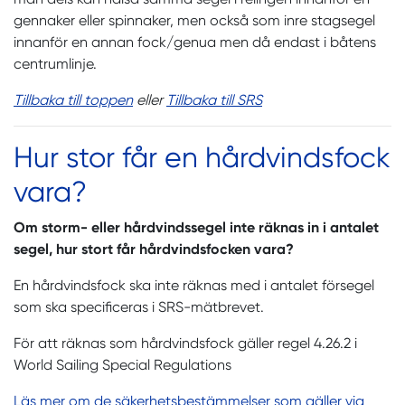
gennaker eller spinnaker, men också som inre stagsegel
innanför en annan fock/genua men då endast i båtens
centrumlinje.
Tillbaka till toppen
eller
Tillbaka till SRS
Hur stor får en hårdvindsfock
vara?
Om storm- eller hårdvindssegel inte räknas in i antalet
segel, hur stort får hårdvindsfocken vara?
En hårdvindsfock ska inte räknas med i antalet försegel
som ska specificeras i SRS-mätbrevet.
För att räknas som hårdvindsfock gäller regel 4.26.2 i
World Sailing Special Regulations
Läs mer om de säkerhetsbestämmelser som gäller via