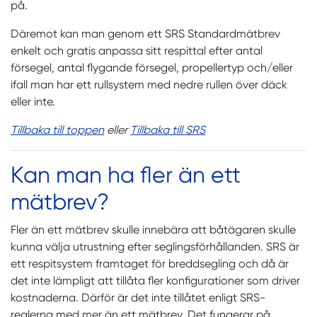
på.
Däremot kan man genom ett SRS Standardmätbrev
enkelt och gratis anpassa sitt respittal efter antal
försegel, antal flygande försegel, propellertyp och/eller
ifall man har ett rullsystem med nedre rullen över däck
eller inte.
Tillbaka till toppen
eller
Tillbaka till SRS
Kan man ha fler än ett
mätbrev?
Fler än ett mätbrev skulle innebära att båtägaren skulle
kunna välja utrustning efter seglingsförhållanden. SRS är
ett respitsystem framtaget för breddsegling och då är
det inte lämpligt att tillåta fler konfigurationer som driver
kostnaderna. Därför är det inte tillåtet enligt SRS-
reglerna med mer än ett mätbrev. Det fungerar på