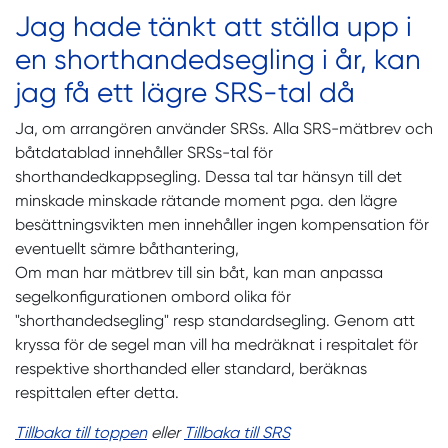
Jag hade tänkt att ställa upp i
en shorthandedsegling i år, kan
jag få ett lägre SRS-tal då
Ja, om arrangören använder SRSs. Alla SRS-mätbrev och
båtdatablad innehåller SRSs-tal för
shorthandedkappsegling. Dessa tal tar hänsyn till det
minskade minskade rätande moment pga. den lägre
besättningsvikten men innehåller ingen kompensation för
eventuellt sämre båthantering,
Om man har mätbrev till sin båt, kan man anpassa
segelkonfigurationen ombord olika för
"shorthandedsegling" resp standardsegling. Genom att
kryssa för de segel man vill ha medräknat i respitalet för
respektive shorthanded eller standard, beräknas
respittalen efter detta.
Tillbaka till toppen
eller
Tillbaka till SRS