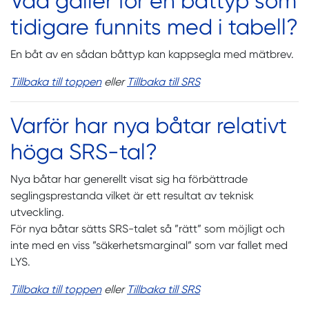
Vad gäller för en båttyp som
tidigare funnits med i tabell?
En båt av en sådan båttyp kan kappsegla med mätbrev.
Tillbaka till toppen
eller
Tillbaka till SRS
Varför har nya båtar relativt
höga SRS-tal?
Nya båtar har generellt visat sig ha förbättrade
seglingsprestanda vilket är ett resultat av teknisk
utveckling.
För nya båtar sätts SRS-talet så ”rätt” som möjligt och
inte med en viss ”säkerhetsmarginal” som var fallet med
LYS.
Tillbaka till toppen
eller
Tillbaka till SRS