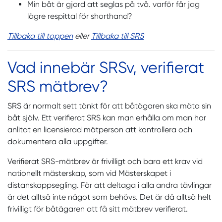
Min båt är gjord att seglas på två. varför får jag
lägre respittal för shorthand?
Tillbaka till toppen
eller
Tillbaka till SRS
Vad innebär SRSv, verifierat
SRS mätbrev?
SRS är normalt sett tänkt för att båtägaren ska mäta sin
båt själv. Ett verifierat SRS kan man erhålla om man har
anlitat en licensierad mätperson att kontrollera och
dokumentera alla uppgifter.
Verifierat SRS-mätbrev är frivilligt och bara ett krav vid
nationellt mästerskap, som vid Mästerskapet i
distanskappsegling. För att deltaga i alla andra tävlingar
är det alltså inte något som behövs. Det är då alltså helt
frivilligt för båtägaren att få sitt mätbrev verifierat.