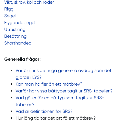
Vikt, skrov, köl och roder
Rigg
Segel
Flygande segel
Utrustning
Besättning
Shorthanded
Generella frågor
:
Varför finns det inga generella avdrag som det
gjorde i LYS?
Kan man ha fler än ett mätbrev?
Varför har vissa båttyper tagit ur SRS-tabellen?
Vad gäller för en båttyp som tagits ur SRS-
tabellen?
Vad är definitionen för SRS?
Hur lång tid tar det att få ett mätbrev?