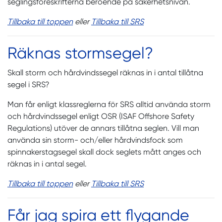
seglingsföreskrifterna beroende på säkerhetsnivån.
Tillbaka till toppen
eller
Tillbaka till SRS
Räknas stormsegel?
Skall storm och hårdvindssegel räknas in i antal tillåtna
segel i SRS?
Man får enligt klassreglerna för SRS alltid använda storm
och hårdvindssegel enligt OSR (ISAF Offshore Safety
Regulations) utöver de annars tillåtna seglen. Vill man
använda sin storm- och/eller hårdvindsfock som
spinnakerstagsegel skall dock seglets mått anges och
räknas in i antal segel.
Tillbaka till toppen
eller
Tillbaka till SRS
Får jag spira ett flygande