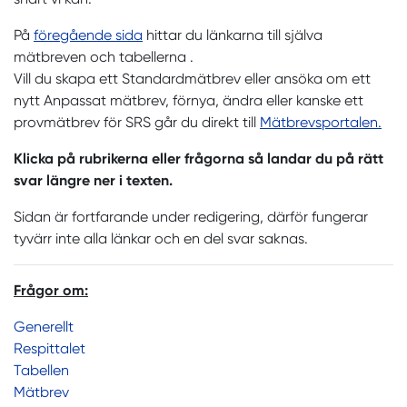
På
föregående sida
hittar du länkarna till själva
mätbreven och tabellerna .
Vill du skapa ett Standardmätbrev eller ansöka om ett
nytt Anpassat mätbrev, förnya, ändra eller kanske ett
provmätbrev för SRS går du direkt till
Mätbrevsportalen.
Klicka på rubrikerna eller frågorna så landar du på rätt
svar längre ner i texten.
Sidan är fortfarande under redigering, därför fungerar
tyvärr inte alla länkar och en del svar saknas.
Frågor om:
Generellt
Respittalet
Tabellen
Mätbrev