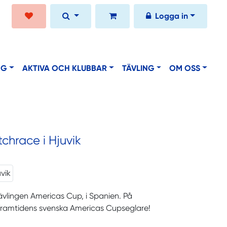
Logga in
NG
AKTIVA OCH KLUBBAR
TÄVLING
OM OSS
hrace i Hjuvik
vlingen Americas Cup, i Spanien. På
framtidens svenska Americas Cupseglare!