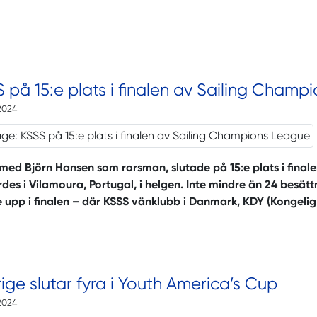
 på 15:e plats i finalen av Sailing Cham
2024
 med Björn Hansen som rorsman, slutade på 15:e plats i fina
des i Vilamoura, Portugal, i helgen. Inte mindre än 24 besät
 upp i finalen – där KSSS vänklubb i Danmark, KDY (Kongelig
ige slutar fyra i Youth America’s Cup
2024