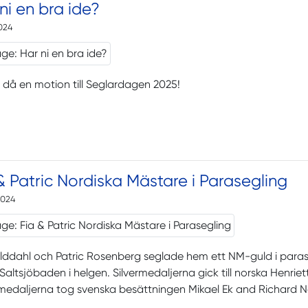
ni en bra ide?
2024
 då en motion till Seglardagen 2025!
& Patric Nordiska Mästare i Parasegling
2024
elddahl och Patric Rosenberg seglade hem ett NM-guld i par
Saltsjöbaden i helgen. Silvermedaljerna gick till norska Henri
medaljerna tog svenska besättningen Mikael Ek and Richard N