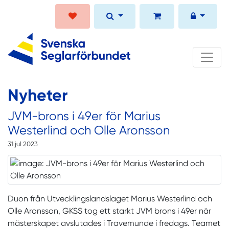
Nyheter
JVM-brons i 49er för Marius
Westerlind och Olle Aronsson
31 jul 2023
Duon från Utvecklingslandslaget Marius Westerlind och
Olle Aronsson, GKSS tog ett starkt JVM brons i 49er när
mästerskapet avslutades i Travemunde i fredags. Teamet