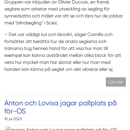
Gruppen var inbjuden av Olivier Ducruix, en fransk
seglare som arbetar med utveckling av segling för
synnedsatta och målet var att se och lära hur de jobbar
med "blindsegling" i Sciez.
– Det var väldigt kul och lärorikt, säger Camilla och
fortsätter att berätta hur de andra seglarna och
tränarna tog hennes hand för att visa hur man till
exempel kan känna avståndet mellan olika block för att
veta hur mycket man har skotat eller hur man med
handen kan känna på seglet om det vibrerar eller ej.
Läs mer
Anton och Lovisa jagar pallplats på
för-OS
10 jul 2023