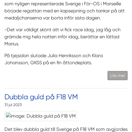
som nyligen representerade Sverige i För-OS i Marseille
började regattan med en kapsejsning och tankar på att
medaljchanserna var borta inför sista dagen.
-Det var väldigt skönt att vi fick race idag, jag låg och
grämde mig hela natten inför idag, berättar en lättad
Marius.
På tjejsidan slutade Julia Henriksson och Klara
Johansson, GKSS på en fin åttondeplats.
Läs mer
Dubbla guld på F18 VM
31 jul 2023
Det blev dubbla guld till Sverige på F18 VM som avgjordes