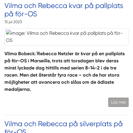
Vilma och Rebecca kvar på pallplats
på för-OS
13 jul 2023
Vilma Bobeck/Rebecca Netzler är kvar på en pallplats
på för-OS i Marseille, trots att torsdagen blev deras
minst lyckade dag hittills med serien 8-14-2 i de tre
racen. Men det återstår fyra race – och de har stora
möjligheter att avancera och slåss om de ädlaste
medaljerna.
Läs mer
Vilma och Rebecca på silverplats på
för-OS