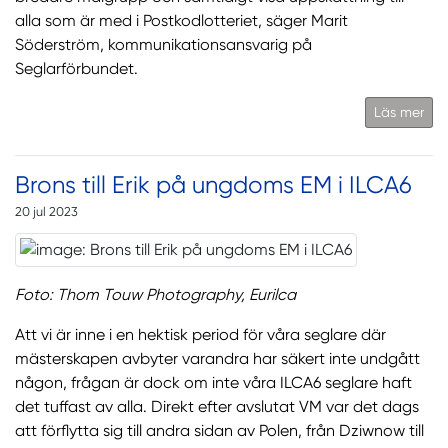
alla som är med i Postkodlotteriet, säger Marit
Söderström, kommunikationsansvarig på
Seglarförbundet.
Läs mer
Brons till Erik på ungdoms EM i ILCA6
20 jul 2023
Foto: Thom Touw Photography, Eurilca
Att vi är inne i en hektisk period för våra seglare där
mästerskapen avbyter varandra har säkert inte undgått
någon, frågan är dock om inte våra ILCA6 seglare haft
det tuffast av alla. Direkt efter avslutat VM var det dags
att förflytta sig till andra sidan av Polen, från Dziwnow till