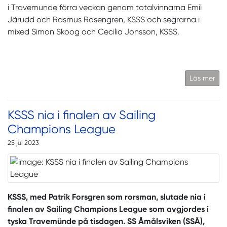
i Travemunde förra veckan genom totalvinnarna Emil
Järudd och Rasmus Rosengren, KSSS och segrarna i
mixed Simon Skoog och Cecilia Jonsson, KSSS.
Läs mer
KSSS nia i finalen av Sailing
Champions League
25 jul 2023
KSSS, med Patrik Forsgren som rorsman, slutade nia i
finalen av Sailing Champions League som avgjordes i
tyska Travemünde på tisdagen. SS Åmålsviken (SSÅ),