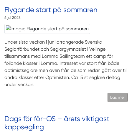
Flygande start på sommaren
6 jul 2023
Under sista veckan i juni arrangerade Svenska
Seglarförbundet och Seglargymnasiet i Vellinge
tillsammans med Lomma Sailingteam ett camp för
foilande klasser i Lomma. Intresset var stort från både
optimistseglare men även från de som redan gått över till
andra klasser efter Optimisten. Ca 15 st seglare deltog
under veckan.
Läs mer
Dags för för-OS – årets viktigast
kappsegling