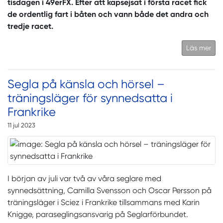
tisdagen i 49erFX. Efter att kapsejsat i första racet fick
de ordentlig fart i båten och vann både det andra och
tredje racet.
Läs mer
Segla på känsla och hörsel –
träningsläger för synnedsatta i
Frankrike
11 jul 2023
I början av juli var två av våra seglare med
synnedsättning, Camilla Svensson och Oscar Persson på
träningsläger i Sciez i Frankrike tillsammans med Karin
Knigge, paraseglingsansvarig på Seglarförbundet.