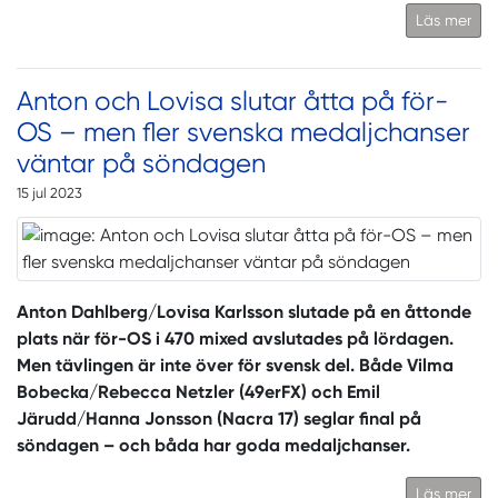
Läs mer
Anton och Lovisa slutar åtta på för-
OS – men fler svenska medaljchanser
väntar på söndagen
15 jul 2023
Anton Dahlberg/Lovisa Karlsson slutade på en åttonde
plats när för-OS i 470 mixed avslutades på lördagen.
Men tävlingen är inte över för svensk del. Både Vilma
Bobecka/Rebecca Netzler (49erFX) och Emil
Järudd/Hanna Jonsson (Nacra 17) seglar final på
söndagen – och båda har goda medaljchanser.
Läs mer