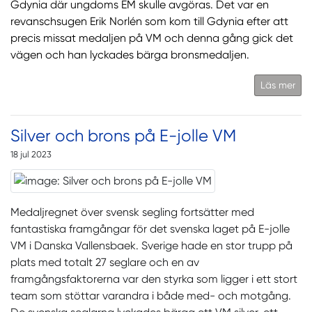
Gdynia där ungdoms EM skulle avgöras. Det var en
revanschsugen Erik Norlén som kom till Gdynia efter att
precis missat medaljen på VM och denna gång gick det
vägen och han lyckades bärga bronsmedaljen.
Läs mer
Silver och brons på E-jolle VM
18 jul 2023
Medaljregnet över svensk segling fortsätter med
fantastiska framgångar för det svenska laget på E-jolle
VM i Danska Vallensbaek. Sverige hade en stor trupp på
plats med totalt 27 seglare och en av
framgångsfaktorerna var den styrka som ligger i ett stort
team som stöttar varandra i både med- och motgång.