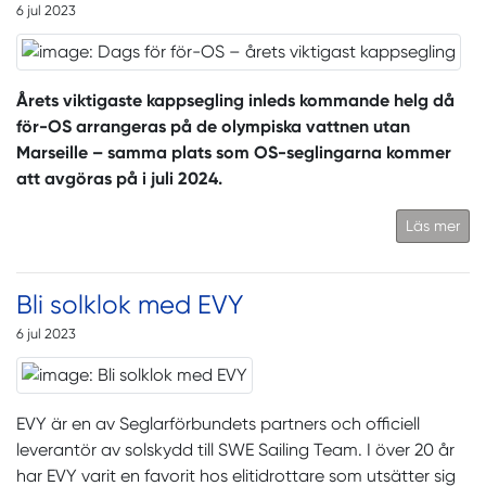
6 jul 2023
Årets viktigaste kappsegling inleds kommande helg då
för-OS arrangeras på de olympiska vattnen utan
Marseille – samma plats som OS-seglingarna kommer
att avgöras på i juli 2024.
Läs mer
Bli solklok med EVY
6 jul 2023
EVY är en av Seglarförbundets partners och officiell
leverantör av solskydd till SWE Sailing Team. I över 20 år
har EVY varit en favorit hos elitidrottare som utsätter sig