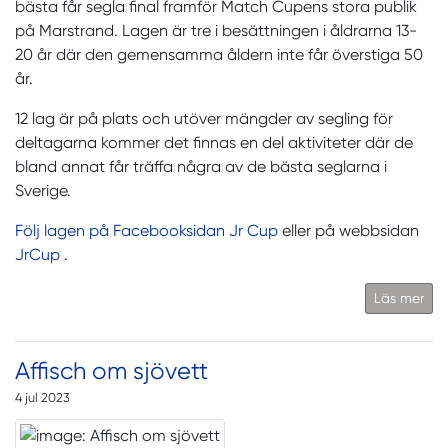
bästa får segla final framför Match Cupens stora publik
på Marstrand. Lagen är tre i besättningen i åldrarna 13-
20 år där den gemensamma åldern inte får överstiga 50
år.
12 lag är på plats och utöver mängder av segling för
deltagarna kommer det finnas en del aktiviteter där de
bland annat får träffa några av de bästa seglarna i
Sverige.
Följ lagen på Facebooksidan Jr Cup
eller på webbsidan
JrCup
.
Läs mer
Affisch om sjövett
4 jul 2023