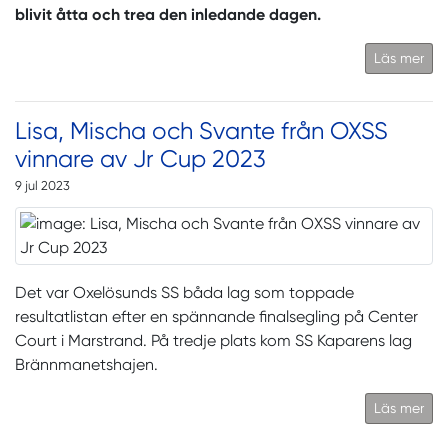
blivit åtta och trea den inledande dagen.
Läs mer
Lisa, Mischa och Svante från OXSS
vinnare av Jr Cup 2023
9 jul 2023
Det var Oxelösunds SS båda lag som toppade
resultatlistan efter en spännande finalsegling på Center
Court i Marstrand. På tredje plats kom SS Kaparens lag
Brännmanetshajen.
Läs mer