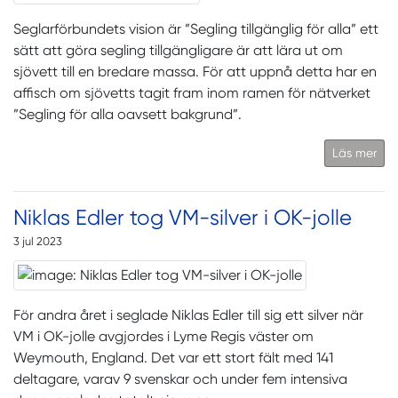
Seglarförbundets vision är ”Segling tillgänglig för alla” ett
sätt att göra segling tillgängligare är att lära ut om
sjövett till en bredare massa. För att uppnå detta har en
affisch om sjövetts tagit fram inom ramen för nätverket
”Segling för alla oavsett bakgrund”.
Läs mer
Niklas Edler tog VM-silver i OK-jolle
3 jul 2023
För andra året i seglade Niklas Edler till sig ett silver när
VM i OK-jolle avgjordes i Lyme Regis väster om
Weymouth, England. Det var ett stort fält med 141
deltagare, varav 9 svenskar och under fem intensiva