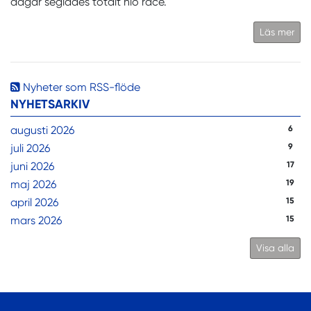
dagar seglades totalt nio race.
Läs mer
Nyheter som RSS-flöde
NYHETSARKIV
augusti 2026
6
juli 2026
9
juni 2026
17
maj 2026
19
april 2026
15
mars 2026
15
Visa alla