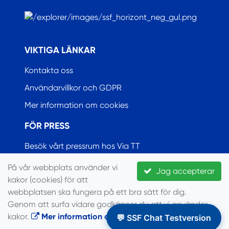
.
VIKTIGA LÄNKAR
Kontakta oss
Användarvillkor och GDPR
Mer information om cookies
FÖR PRESS
Besök vårt pressrum hos Via TT
På vår webbplats använder vi
Jag accepterar
kakor (cookies) för att
© Seglarförbundet, 2022
webbplatsen ska fungera på ett bra sätt för dig.
Genom att surfa vidare godkänner du att vi använder
kakor.
Mer information om cookies
.
💬 SSF Chat Testversion