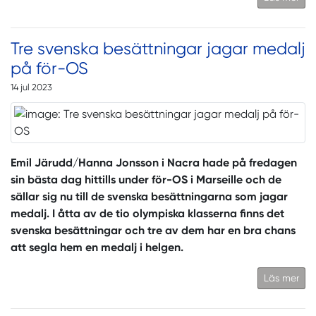
Tre svenska besättningar jagar medalj
på för-OS
14 jul 2023
Emil Järudd/Hanna Jonsson i Nacra hade på fredagen
sin bästa dag hittills under för-OS i Marseille och de
sällar sig nu till de svenska besättningarna som jagar
medalj. I åtta av de tio olympiska klasserna finns det
svenska besättningar och tre av dem har en bra chans
att segla hem en medalj i helgen.
Läs mer