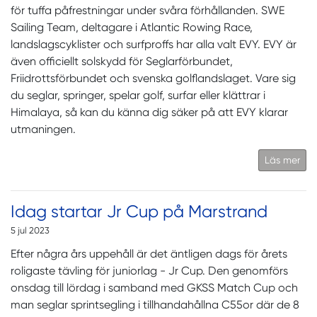
för tuffa påfrestningar under svåra förhållanden. SWE
Sailing Team, deltagare i Atlantic Rowing Race,
landslagscyklister och surfproffs har alla valt EVY. EVY är
även officiellt solskydd för Seglarförbundet,
Friidrottsförbundet och svenska golflandslaget. Vare sig
du seglar, springer, spelar golf, surfar eller klättrar i
Himalaya, så kan du känna dig säker på att EVY klarar
utmaningen.
Läs mer
Idag startar Jr Cup på Marstrand
5 jul 2023
Efter några års uppehåll är det äntligen dags för årets
roligaste tävling för juniorlag - Jr Cup. Den genomförs
onsdag till lördag i samband med GKSS Match Cup och
man seglar sprintsegling i tillhandahållna C55or där de 8