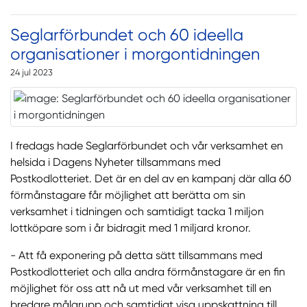
Seglarförbundet och 60 ideella
organisationer i morgontidningen
24 jul 2023
I fredags hade Seglarförbundet och vår verksamhet en
helsida i Dagens Nyheter tillsammans med
Postkodlotteriet. Det är en del av en kampanj där alla 60
förmånstagare får möjlighet att berätta om sin
verksamhet i tidningen och samtidigt tacka 1 miljon
lottköpare som i år bidragit med 1 miljard kronor.
- Att få exponering på detta sätt tillsammans med
Postkodlotteriet och alla andra förmånstagare är en fin
möjlighet för oss att nå ut med vår verksamhet till en
bredare målgrupp och samtidigt visa uppskattning till