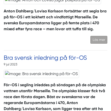
Anton Dahlberg/Lovisa Karlsson fortsätter att segla bra
på för-OS i ett kokhett och vindfattigt Marseille. De
svenska Europamästarna ligger på femte plats i 470
mixed efter fyra race – men lovar att tuffa till sig.
Läs mer
Bra svensk inledning på för-OS
9 jul 2023
För-OS i segling inleddes på söndagen på de olympiska
vattnen utanför Marseille. Tre olympiska klasser fick två
race den första dagen. Bäst av svenskarna var de
regerande Europamästarna i 470, Anton
Dahlberg/Lovisa Karlsson, som ligger trea efter att ha