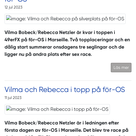
12 jul 2023
Vilma Bobeck/Rebecca Netzler är kvar i toppen i
49erFX på för-OS i Marseille. Två topplaceringar och en
dålig start summerar onsdagens tre seglingar och de
ligger nu på andra plats efter sex race.
Läs mer
Vilma och Rebecca i topp på för-OS
11 jul 2023
Vilma Bobeck/Rebecca Netzler är i ledningen efter
första dagen av för-OS i Marseille. Det blev tre race på