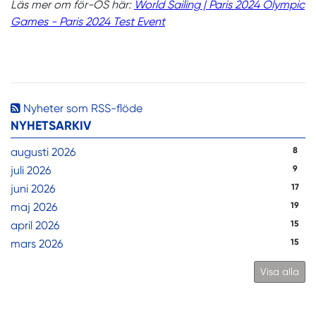
Läs mer om för-OS här:
World Sailing | Paris 2024 Olympic
Games - Paris 2024 Test Event
Nyheter som RSS-flöde
NYHETSARKIV
augusti 2026
8
juli 2026
9
juni 2026
17
maj 2026
19
april 2026
15
mars 2026
15
Visa alla