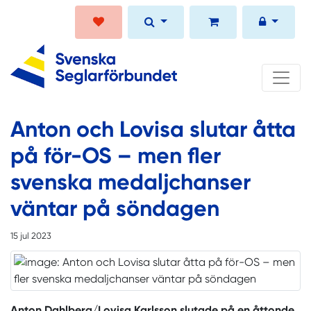
Anton och Lovisa slutar åtta
på för-OS – men fler
svenska medaljchanser
väntar på söndagen
15 jul 2023
Anton Dahlberg/Lovisa Karlsson slutade på en åttonde