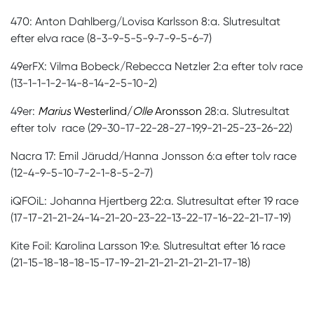
470: Anton Dahlberg/Lovisa Karlsson 8:a. Slutresultat
efter elva race (8-3-9-5-5-9-7-9-5-6-7)
49erFX: Vilma Bobeck/Rebecca Netzler 2:a efter tolv race
(13-1-1-1-2-14-8-14-2-5-10-2)
49er:
Marius
Westerlind/
Olle
Aronsson
28:a. Slutresultat
efter tolv race (29-30-17-22-28-27-19,9-21-25-23-26-22)
Nacra 17: Emil Järudd/Hanna Jonsson 6:a efter tolv race
(12-4-9-5-10-7-2-1-8-5-2-7)
iQFOiL: Johanna Hjertberg 22:a. Slutresultat efter 19 race
(17-17-21-21-24-14-21-20-23-22-13-22-17-16-22-21-17-19)
Kite Foil: Karolina Larsson 19:e. Slutresultat efter 16 race
(21-15-18-18-18-15-17-19-21-21-21-21-21-21-17-18)