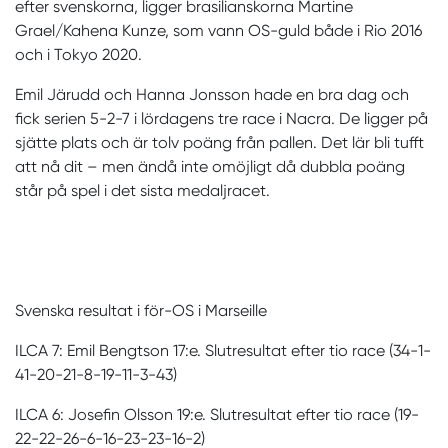
efter svenskorna, ligger brasilianskorna Martine
Grael/Kahena Kunze, som vann OS-guld både i Rio 2016
och i Tokyo 2020.
Emil Järudd och Hanna Jonsson hade en bra dag och
fick serien 5-2-7 i lördagens tre race i Nacra. De ligger på
sjätte plats och är tolv poäng från pallen. Det lär bli tufft
att nå dit – men ändå inte omöjligt då dubbla poäng
står på spel i det sista medaljracet.
Svenska resultat i för-OS i Marseille
ILCA 7: Emil Bengtson 17:e. Slutresultat efter tio race (34-1-
41-20-21-8-19-11-3-43)
ILCA 6: Josefin Olsson 19:e. Slutresultat efter tio race (19-
22-22-26-6-16-23-23-16-2)