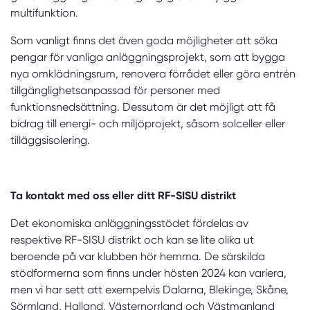
multifunktion.
Som vanligt finns det även goda möjligheter att söka
pengar för vanliga anläggningsprojekt, som att bygga
nya omklädningsrum, renovera förrådet eller göra entrén
tillgänglighetsanpassad för personer med
funktionsnedsättning. Dessutom är det möjligt att få
bidrag till energi- och miljöprojekt, såsom solceller eller
tilläggsisolering.
Ta kontakt med oss eller ditt RF-SISU distrikt
Det ekonomiska anläggningsstödet fördelas av
respektive RF-SISU distrikt och kan se lite olika ut
beroende på var klubben hör hemma. De särskilda
stödformerna som finns under hösten 2024 kan variera,
men vi har sett att exempelvis Dalarna, Blekinge, Skåne,
Sörmland, Halland, Västernorrland och Västmanland