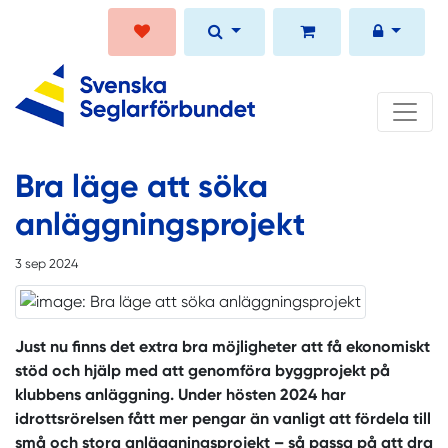
Bra läge att söka
anläggningsprojekt
3 sep 2024
Just nu finns det extra bra möjligheter att få ekonomiskt
stöd och hjälp med att genomföra byggprojekt på
klubbens anläggning. Under hösten 2024 har
idrottsrörelsen fått mer pengar än vanligt att fördela till
små och stora anläggningsprojekt – så passa på att dra