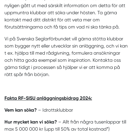
nyligen gått ut med särskilt information om detta för att
uppmuntra klubbar att söka under hösten. Ta gärna
kontakt med ditt distrikt för att veta mer om
förutsättningarna och få tips om vad ni ska tänka på.
Vi på Svenska Seglarförbundet vill gärna stötta klubbar
som bygger nytt eller utvecklar sin anläggning, och vi kan
t ex. hjälpa till med rådgivning, formulera ansökningar
och hitta goda exempel som inspiration. Kontakta oss
gärna tidigt i processen så hjälper vi er att komma på
rätt spår från början.
Fakta RF-SISU anläggningsbidrag 2024:
Vem kan söka?
– Idrottsklubbar
Hur mycket kan vi söka?
– Allt från några tusenlappar till
max 5 000 000 kr (upp till 50% av total kostnad*)