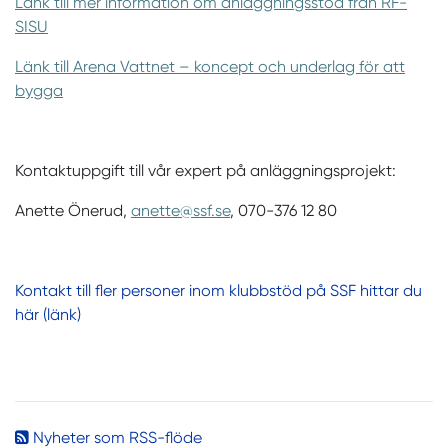
Länk till mer information om anläggningsstöd från RF-
SISU
Länk till Arena Vattnet – koncept och underlag för att
bygga
Kontaktuppgift till vår expert på anläggningsprojekt:
Anette Önerud,
anette@ssf.se
, 070-376 12 80
Kontakt till fler personer inom klubbstöd på SSF hittar du
här (länk)
Nyheter som RSS-flöde