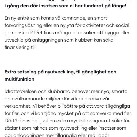
i gång den där insatsen som ni har funderat på länge!
En ny entré som känns välkomnande, en smart
förvaringslösning eller en ny yta för aktiviteter och social
gemenskap? Det finns många olika saker att bygga eller
utveckla på anläggningen som klubben kan söka
finansiering till.
Extra satsning på nyutveckling, tillgänglighet och
multifunktion
Idrottsrörelsen och klubbarna behöver mer nya, smarta
och välkomnande miljöer där vi kan bedriva vår
verksamhet. Vi behöver bli bättre på att vara tillgängliga
för fler, och vi kan tjäna mycket på att samverka med fler.
Därför finns det just nu extra mycket pengar att söka för
sådant som räknas som nyutveckling eller insatser som
gör anläggningen mer tillgänglig eller möjliggör