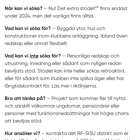
När kan vi söka?
– Nu! Det extra stödet** finns endast
under 2024, men det vanliga finns alltid.
Vad kan vi söka för?
– Byggda ytor, hus och
konstruktioner inom klubbens anläggning. Ibland även
redskap eller annat flexibelt.
Vad kan vi
inte
söka för?
– Personliga redskap och
utrustning, inredning eller sådant som nyligen redan
beviljats stöd. Stödet kan inte heller sökas retroaktivt,
eller för sådant som klubben inte själva äger eller har
långtidskontrakt för. Läs mer i riktlinjerna.
Bra att tänka på?
– Projekt som kommer fler till nytta
och särskilt välkomnar ungdomar, pensionärer eller
personer med funktionsnedsättningar har högre chans
att beviljas stöd.
Hur ansöker vi?
– kontakta det RF-SISU distrikt som er