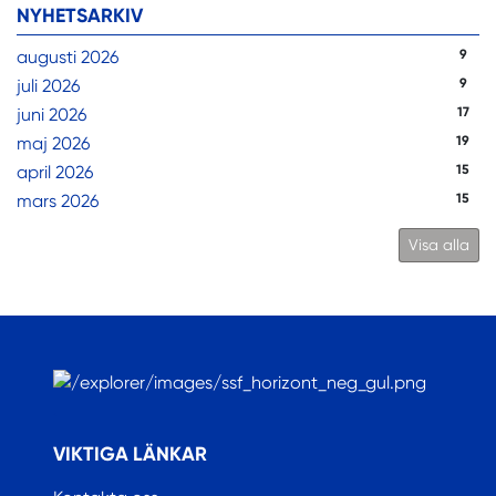
NYHETSARKIV
augusti 2026
9
juli 2026
9
juni 2026
17
maj 2026
19
april 2026
15
mars 2026
15
Visa alla
.
VIKTIGA LÄNKAR