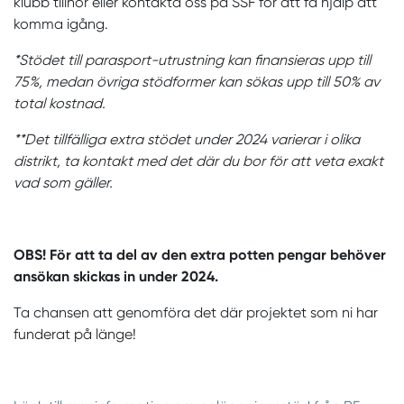
klubb tillhör eller kontakta oss på SSF för att få hjälp att
komma igång.
*Stödet till parasport-utrustning kan finansieras upp till
75%, medan övriga stödformer kan sökas upp till 50% av
total kostnad.
**Det tillfälliga extra stödet under 2024 varierar i olika
distrikt, ta kontakt med det där du bor för att veta exakt
vad som gäller.
OBS! För att ta del av den extra potten pengar behöver
ansökan skickas in under 2024.
Ta chansen att genomföra det där projektet som ni har
funderat på länge!