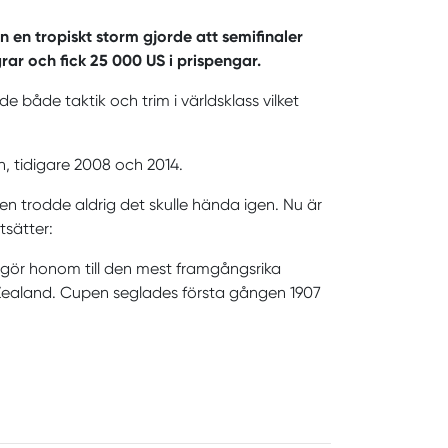
en tropiskt storm gjorde att semifinaler
rar och fick 25 000 US i prispengar.
 både taktik och trim i världsklass vilket
, tidigare 2008 och 2014.
en trodde aldrig det skulle hända igen. Nu är
tsätter:
t gör honom till den mest framgångsrika
 Zealand. Cupen seglades första gången 1907