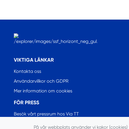
.
VIKTIGA LÄNKAR
Kontakta oss
Användarvillkor och GDPR
Mer information om cookies
FÖR PRESS
Besök vårt pressrum hos Via TT
På vår webbplats använder vi kakor (cookies) 