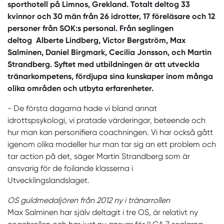
sporthotell på Limnos, Grekland. Totalt deltog 33
kvinnor och 30 män från 26 idrotter, 17 föreläsare och 12
personer från SOK:s personal. Från seglingen
deltog Alberte Lindberg, Victor Bergström, Max
Salminen, Daniel Birgmark, Cecilia Jonsson, och Martin
Strandberg. Syftet med utbildningen är att utveckla
tränarkompetens, fördjupa sina kunskaper inom många
olika områden och utbyta erfarenheter.
- De första dagarna hade vi bland annat
idrottspsykologi, vi pratade värderingar, beteende och
hur man kan personifiera coachningen. Vi har också gått
igenom olika modeller hur man tar sig an ett problem och
tar action på det, säger Martin Strandberg som är
ansvarig för de foilande klasserna i
Utvecklingslandslaget.
OS guldmedaljören från 2012 ny i tränarrollen
Max Salminen har själv deltagit i tre OS, är relativt ny