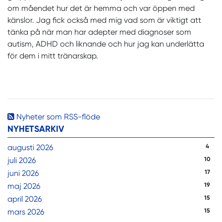
om måendet hur det är hemma och var öppen med
känslor. Jag fick också med mig vad som är viktigt att
tänka på när man har adepter med diagnoser som
autism, ADHD och liknande och hur jag kan underlätta
för dem i mitt tränarskap.
Nyheter som RSS-flöde
NYHETSARKIV
augusti 2026
4
juli 2026
10
juni 2026
17
maj 2026
19
april 2026
15
mars 2026
15