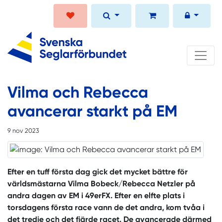
Vilma och Rebecca
avancerar starkt på EM
9 nov 2023
Efter en tuff första dag gick det mycket bättre för
världsmästarna Vilma Bobeck/Rebecca Netzler på
andra dagen av EM i 49erFX. Efter en elfte plats i
torsdagens första race vann de det andra, kom tvåa i
det tredje och det fjärde racet. De avancerade därmed