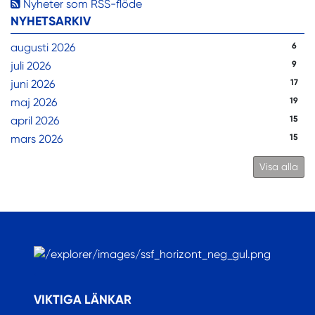
Nyheter som RSS-flöde
NYHETSARKIV
augusti 2026
6
juli 2026
9
juni 2026
17
maj 2026
19
april 2026
15
mars 2026
15
Visa alla
.
VIKTIGA LÄNKAR