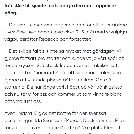
från 34:e till sjunde plats och jakten mot toppen är i
gång.
– Det var lite mer vind idag men framför allt ett stabilare
tryck över hela banan med cirka 3–5 m/s med skvalpiga
vågor, berättar Rebecca och fortsätter:
– Det skiljde faktiskt inte så mycket mot gårdagen. Vi
gjorde fortsatt bra starter och kunde välja vårt spår på
första kryssen. Största skillnaden var att taktiken satt
bättre och vi ”hamnade” på rätt sida marginalen som
gjorde att vi kunde plocka båtar därifrån. Och så
starterna. De har länge varit högst på vår träningslista
och nu tar vi för oss och kommer ut som vinnare bland
båtarna runt oss.
Även i Nacra 17 gick det bättre för den svenska
besättningen Ida Svensson/Marcus Dackhammar. Efter
första dagens enda race låg de på 16:e plats. Men efter