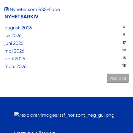
Nyheter som RSS-flöde
NYHETSARKIV
augusti 2026
6
juli 2026
9
juni 2026
17
maj 2026
19
april 2026
15
mars 2026
15
Visa alla
.