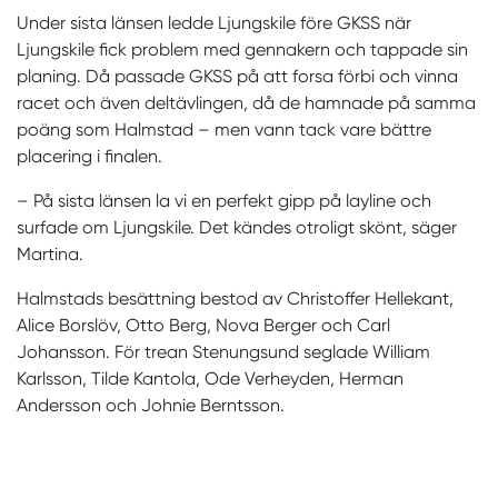
Under sista länsen ledde Ljungskile före GKSS när
Ljungskile fick problem med gennakern och tappade sin
planing. Då passade GKSS på att forsa förbi och vinna
racet och även deltävlingen, då de hamnade på samma
poäng som Halmstad – men vann tack vare bättre
placering i finalen.
– På sista länsen la vi en perfekt gipp på layline och
surfade om Ljungskile. Det kändes otroligt skönt, säger
Martina.
Halmstads besättning bestod av Christoffer Hellekant,
Alice Borslöv, Otto Berg, Nova Berger och Carl
Johansson. För trean Stenungsund seglade William
Karlsson, Tilde Kantola, Ode Verheyden, Herman
Andersson och Johnie Berntsson.