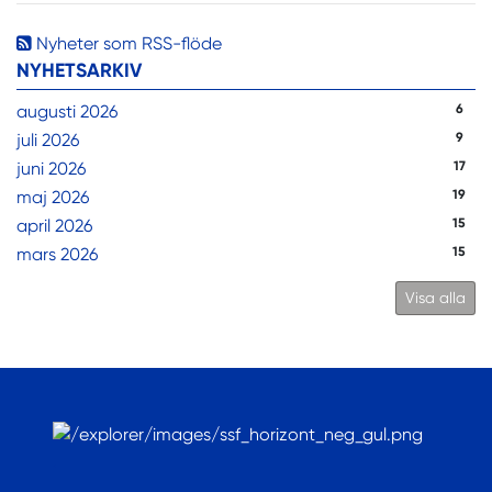
Nyheter som RSS-flöde
NYHETSARKIV
augusti 2026
6
juli 2026
9
juni 2026
17
maj 2026
19
april 2026
15
mars 2026
15
Visa alla
.