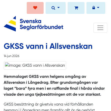
GKSS vann i Allsvenskan
14 jun 2026
Hemmalaget GKSS vann helgens omgång av
Allsvenskan i Långedrag. Efter grundomgången var
laget ”bara” fyra men i en rafflande final i hårda vindar
visade den unga tjejbesättningen att de var starkast.
GKSS besättning är givetvis vana vid förhållanden
hemma i Långedrag men framför allt är de oerhört