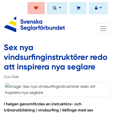
Sex nya
vindsurfinginstruktörer redo
att inspirera nya seglare
3 jun 2026
I helgen genomfördes en instruktörs- och
tränarutbildning i vindsurfing i Vellinge med sex