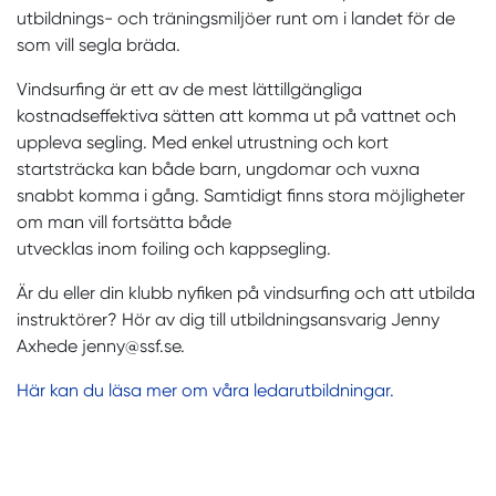
utbildnings- och träningsmiljöer runt om i landet för de
som vill segla bräda.
Vindsurfing är ett av de mest lättillgängliga
kostnadseffektiva sätten att komma ut på vattnet och
uppleva segling. Med enkel utrustning och kort
startsträcka kan både barn, ungdomar och vuxna
snabbt komma i gång. Samtidigt finns stora möjligheter
om man vill fortsätta både
utvecklas inom foiling och kappsegling.
Är du eller din klubb nyfiken på vindsurfing och att utbilda
instruktörer? Hör av dig till utbildningsansvarig Jenny
Axhede jenny@ssf.se.
Här kan du läsa mer om våra ledarutbildningar.