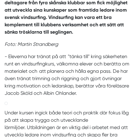
deltagare från fyra skånska klubbar som fick möjlighet
att utveckla sina kunskaper som framtida ledare inom
svensk vindsurfing. Vindsurfing kan vara ett bra
komplement till klubbens verksamhet och ett sätt att
sänka trösklarna till seglingen.
Foto: Martin Strandberg
- Eleverna har tränat på att "tänka till" kring säkerheten
runt en vindsurfingkurs, välkomna elever och berätta om
materialet och att planera och hålla egna pass. De har
även tränat trimning och riggning och gjort övningar
kring motivation och ledarskap, berättar våra föreläsare
Jacob Sköld och Albin Ohlander.
Under kursen ingick både teori och praktik där fokus låg
på att skapa trygga och utvecklande
lärmiljöer. Utbildningen är en viktig del i arbetet med att
utveckla ledare inom vindsurfing och skapa fler bra