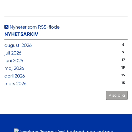
Nyheter som RSS-flöde
NYHETSARKIV
augusti 2026
6
juli 2026
9
juni 2026
17
maj 2026
19
april 2026
15
mars 2026
15
Visa alla