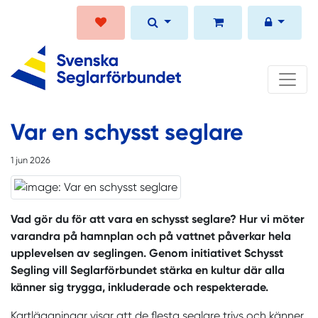
Var en schysst seglare
1 jun 2026
Vad gör du för att vara en schysst seglare? Hur vi möter
varandra på hamnplan och på vattnet påverkar hela
upplevelsen av seglingen. Genom initiativet Schysst
Segling vill Seglarförbundet stärka en kultur där alla
känner sig trygga, inkluderade och respekterade.
Kartläggningar visar att de flesta seglare trivs och känner