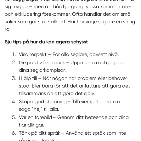
sig trygga – men att hård jargong, vassa kommentarer
och exkludering förekommer. Ofta handlar det om små
saker som gör stor skillnad. Här har varje seglare en viktig
roll.
Sju tips på hur du kan agera schysst
Visa respekt – För alla seglare, oavsett nivå.
Ge positiv feedback – Uppmuntra och peppa
dina seglarkompisar.
Hjälp till – När någon har problem eller behöver
stöd. Eller bara för att det är lättare att göra det
tillsammans än att göra det själv.
Skapa god stämning – Till exempel genom att
säga ”hej” till alla.
Var en förebild – Genom ditt beteende och dina
handlingar.
Tänk på ditt språk – Använd ett språk som inte
sårar eller kränker.