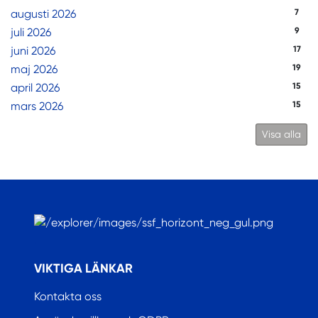
augusti 2026
7
juli 2026
9
juni 2026
17
maj 2026
19
april 2026
15
mars 2026
15
Visa alla
.
VIKTIGA LÄNKAR
Kontakta oss