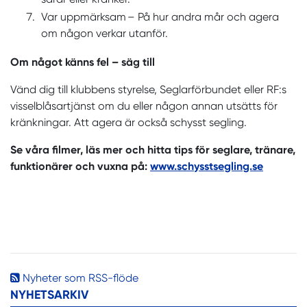
Var uppmärksam – På hur andra mår och agera
om någon verkar utanför.
Om något känns fel – säg till
Vänd dig till klubbens styrelse, Seglarförbundet eller RF:s
visselblåsartjänst om du eller någon annan utsätts för
kränkningar. Att agera är också schysst segling.
Se våra filmer, läs mer och hitta tips för seglare, tränare,
funktionärer och vuxna på:
www.schysstsegling.se
Nyheter som RSS-flöde
NYHETSARKIV