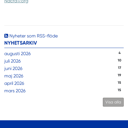
Nacra17.org
Nyheter som RSS-flöde
NYHETSARKIV
augusti 2026
4
juli 2026
10
juni 2026
17
maj 2026
19
april 2026
15
mars 2026
15
Visa alla