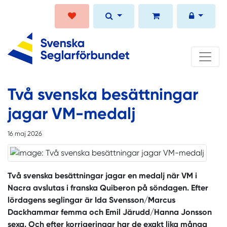
Två svenska besättningar
jagar VM-medalj
16 maj 2026
Två svenska besättningar jagar en medalj när VM i
Nacra avslutas i franska Quiberon på söndagen. Efter
lördagens seglingar är Ida Svensson/Marcus
Dackhammar femma och Emil Järudd/Hanna Jonsson
sexa. Och efter korrigeringar har de exakt lika många