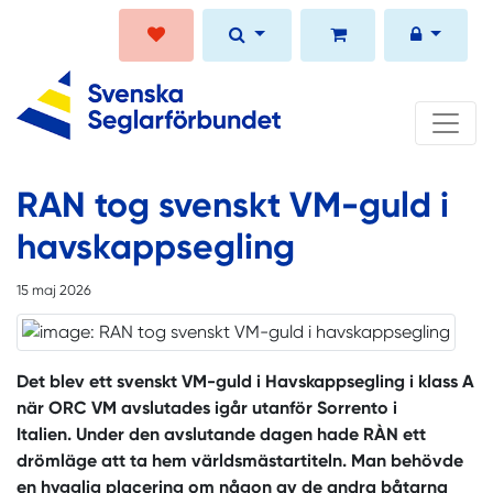
RAN tog svenskt VM-guld i
havskappsegling
15 maj 2026
Det blev ett svenskt VM-guld i Havskappsegling i klass A
när ORC VM avslutades igår utanför Sorrento i
Italien. Under den avslutande dagen hade RÀN ett
drömläge att ta hem världsmästartiteln. Man behövde
en hygglig placering om någon av de andra båtarna