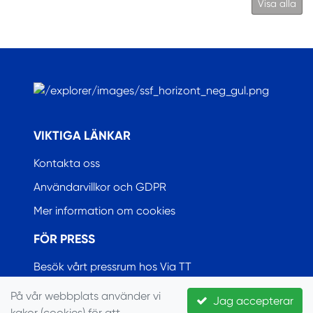
Visa alla
.
VIKTIGA LÄNKAR
Kontakta oss
Användarvillkor och GDPR
Mer information om cookies
FÖR PRESS
Besök vårt pressrum hos Via TT
På vår webbplats använder vi
Jag accepterar
kakor (cookies) för att