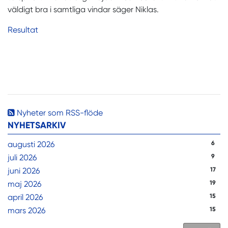
väldigt bra i samtliga vindar säger Niklas.
Resultat
Nyheter som RSS-flöde
NYHETSARKIV
augusti 2026
6
juli 2026
9
juni 2026
17
maj 2026
19
april 2026
15
mars 2026
15