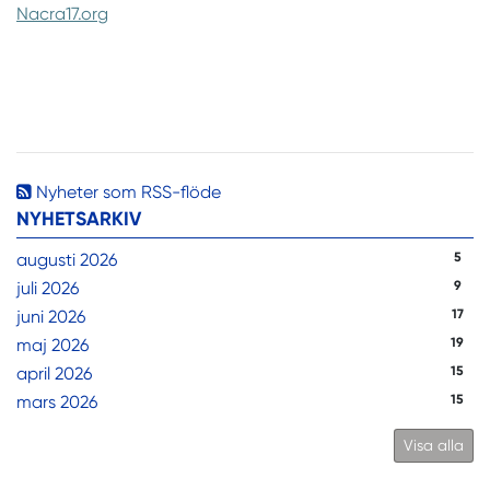
Nacra17.org
Nyheter som RSS-flöde
NYHETSARKIV
augusti 2026
5
juli 2026
9
juni 2026
17
maj 2026
19
april 2026
15
mars 2026
15
Visa alla