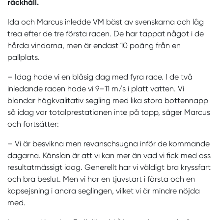
räckhåll.
Ida och Marcus inledde VM bäst av svenskarna och låg
trea efter de tre första racen. De har tappat något i de
hårda vindarna, men är endast 10 poäng från en
pallplats.
– Idag hade vi en blåsig dag med fyra race. I de två
inledande racen hade vi 9–11 m/s i platt vatten. Vi
blandar högkvalitativ segling med lika stora bottennapp
så idag var totalprestationen inte på topp, säger Marcus
och fortsätter:
– Vi är besvikna men revanschsugna inför de kommande
dagarna. Känslan är att vi kan mer än vad vi fick med oss
resultatmässigt idag. Generellt har vi väldigt bra kryssfart
och bra beslut. Men vi har en tjuvstart i första och en
kapsejsning i andra seglingen, vilket vi är mindre nöjda
med.