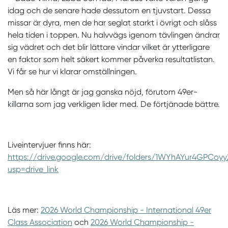
idag och de senare hade dessutom en tjuvstart. Dessa
missar är dyra, men de har seglat starkt i övrigt och slåss
hela tiden i toppen. Nu halvvägs igenom tävlingen ändrar
sig vädret och det blir lättare vindar vilket är ytterligare
en faktor som helt säkert kommer påverka resultatlistan.
Vi får se hur vi klarar omställningen.
Men så här långt är jag ganska nöjd, förutom 49er-
killarna som jag verkligen lider med. De förtjänade bättre.
Liveintervjuer finns här:
https://drive.google.com/drive/folders/1WYhAYur4GPCo
usp=drive_link
Läs mer:
2026 World Championship - International 49er
Class Association
och
2026 World Championship -