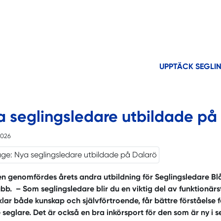
UPPTÄCK SEGLI
a seglingsledare utbildade på
2026
gen genomfördes årets andra utbildning för Seglingsledare B
bb. – Som seglingsledare blir du en viktig del av funktionärst
lar både kunskap och självförtroende, får bättre förståelse 
 seglare. Det är också en bra inkörsport för den som är ny 