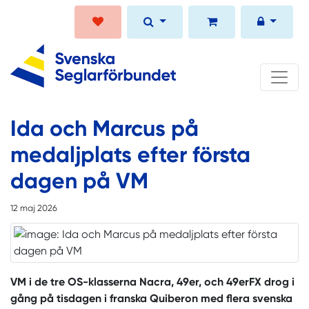
Ida och Marcus på
medaljplats efter första
dagen på VM
12 maj 2026
VM i de tre OS-klasserna Nacra, 49er, och 49erFX drog i
gång på tisdagen i franska Quiberon med flera svenska