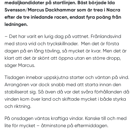
medaljkandidater på startlinjen. Bäst började Ida
Svensson/Marcus Dackhammar som är trea i Nacra
efter de tre inledande racen, endast fyra poäng från
ledningen.
– Det har varit en lurig dag på vattnet. Frånlandsvind
med stora vrid och tryckskillnader. Men det är första
dagen på en lång tävling, så mycket är kvar. Men det är
klart att det är skönt att öppna utan en större dropp,
säger Marcus.
Tisdagen innebar uppskjutna starter och väntan på vind.
Arrangören var dock snabb med att starta innan den
stabiliserat sig. Så även då var det svåra förhållanden då
vinden kom över land och skiftade mycket i både styrka
och riktning.
På onsdagen väntas kraftiga vindar. Kanske till och med
lite för mycket – åtminstone på eftermiddagen.