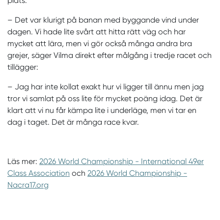
plats.
– Det var klurigt på banan med byggande vind under
dagen. Vi hade lite svårt att hitta rätt väg och har
mycket att lära, men vi gör också många andra bra
grejer, säger Vilma direkt efter målgång i tredje racet och
tillägger:
– ⁠Jag har inte kollat exakt hur vi ligger till ännu men jag
tror vi samlat på oss lite för mycket poäng idag. Det är
klart att vi nu får kämpa lite i underläge, men vi tar en
dag i taget. Det är många race kvar.
Läs mer:
2026 World Championship - International 49er
Class Association
och
2026 World Championship -
Nacra17.org