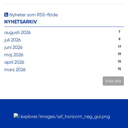
Nyheter som RSS-flöde
NYHETSARKIV
augusti 2026
7
juli 2026
9
juni 2026
17
maj 2026
19
april 2026
15
mars 2026
15
Visa alla
.