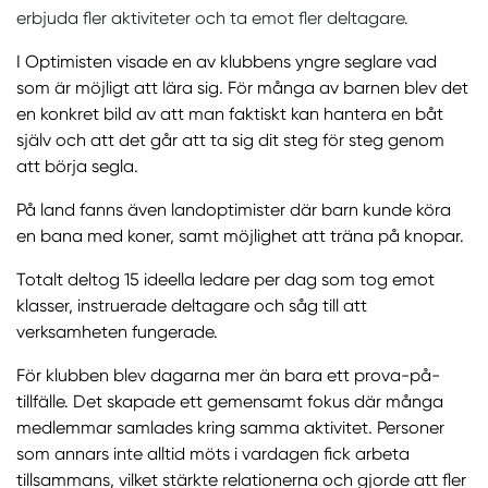
erbjuda fler aktiviteter och ta emot fler deltagare.
I Optimisten visade en av klubbens yngre seglare vad
som är möjligt att lära sig. För många av barnen blev det
en konkret bild av att man faktiskt kan hantera en båt
själv och att det går att ta sig dit steg för steg genom
att börja segla.
På land fanns även landoptimister där barn kunde köra
en bana med koner, samt möjlighet att träna på knopar.
Totalt deltog 15 ideella ledare per dag som tog emot
klasser, instruerade deltagare och såg till att
verksamheten fungerade.
För klubben blev dagarna mer än bara ett prova-på-
tillfälle. Det skapade ett gemensamt fokus där många
medlemmar samlades kring samma aktivitet. Personer
som annars inte alltid möts i vardagen fick arbeta
tillsammans, vilket stärkte relationerna och gjorde att fler