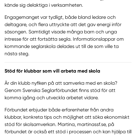
kände sig delaktiga i verksamheten.
Engagemanget var tydligt, både bland ledare och
deltagare, och flera uttryckte att det gav energi inför
säsongen. Samtidigt visade många barn och unga
intresse för att fortsätta segla. Informationslappar om
kommande seglarskola delades ut till de som ville ta
nästa steg.
Stöd för klubbar som vill arbeta med skola
Är din klubb nyfiken på att samverka med en skola?
Genom Svenska Seglarförbundet finns stöd för att
komma igång och utveckla arbetet vidare.
Förbundet erbjuder både erfarenheter från andra
klubbar, konkreta tips och möjlighet att söka ekonomiskt
stöd för skolsamverkan. Martina, martinassf.se, på
förbundet är också ett stöd i processen och kan hjälpa till