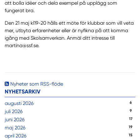
att bolla idéer och dela exempel på upplägg som
fungerat bra.
Den 21 maj kl19-20 hålls ett möte för klubbar som vill veta
mer, utbyta erfarenheter eller är nyfikna på att komma
igång med Skolsamverkan. Anmäl ditt intresse till
martina@ssf.se.
Nyheter som RSS-flöde
NYHETSARKIV
augusti 2026
6
juli 2026
9
juni 2026
17
maj 2026
19
april 2026
15