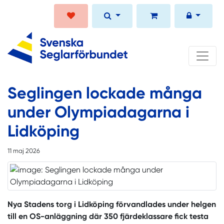
Seglingen lockade många
under Olympiadagarna i
Lidköping
11 maj 2026
Nya Stadens torg i Lidköping förvandlades under helgen
till en OS-anläggning där 350 fjärdeklassare fick testa