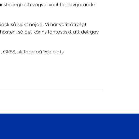
är strategi och vägval varit helt avgörande
 dock så sjukt nöjda. Vi har varit otroligt
hösten, så det känns fantastiskt att det gav
 GKSS, slutade på 16:e plats.