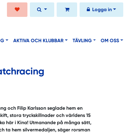
Logga in
NG
AKTIVA OCH KLUBBAR
TÄVLING
OM OSS
atchracing
g och Filip Karlsson seglade hem en
ift, stora tryckskillnader och världens 15
ka här i Kina! Utmanande på många sätt,
och ta hem silvermedaljen, säger rorsman