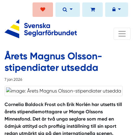
Årets Magnus Olsson-
stipendiater utsedda
7 jan 2026
Cornelia Baldock Frost
och Erik Norlén har utsetts till
årets stipendiemottagare ur Mange Olssons
Minnesfond. Det är två unga seglare som med en
ödmjuk attityd och proffsig inställning till sin sport
redan utmärkt sig på den internationella scenen.