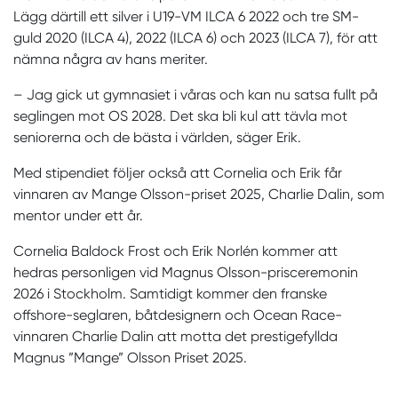
Lägg därtill ett silver i U19-VM ILCA 6 2022 och tre SM-
guld 2020 (ILCA 4), 2022 (ILCA 6) och 2023 (ILCA 7), för att
nämna några av hans meriter.
– Jag gick ut gymnasiet i våras och kan nu satsa fullt på
seglingen mot OS 2028. Det ska bli kul att tävla mot
seniorerna och de bästa i världen, säger Erik.
Med stipendiet följer också att Cornelia och Erik får
vinnaren av Mange Olsson-priset 2025, Charlie Dalin, som
mentor under ett år.
Cornelia Baldock Frost och Erik Norlén kommer att
hedras personligen vid Magnus Olsson-prisceremonin
2026 i Stockholm. Samtidigt kommer den franske
offshore-seglaren, båtdesignern och Ocean Race-
vinnaren Charlie Dalin att motta det prestigefyllda
Magnus ”Mange” Olsson Priset 2025.