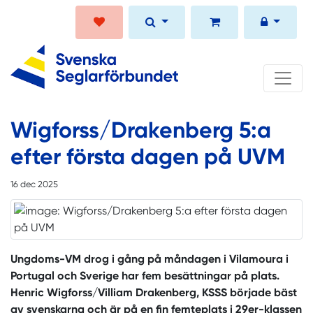
Wigforss/Drakenberg 5:a
efter första dagen på UVM
16 dec 2025
Ungdoms-VM drog i gång på måndagen i Vilamoura i
Portugal och Sverige har fem besättningar på plats.
Henric Wigforss/Villiam Drakenberg, KSSS började bäst
av svenskarna och är på en fin femteplats i 29er-klassen