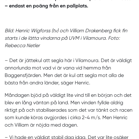
– endast en poäng från en pallplats.
Bild: Henric Wigforss (tv) och Villiam Drakenberg fick fin
starts i de lätta vindarna på UVM i Vilamoura. Foto:
Rebecca Netler
– Det är jättekul att segla här i Vilamoura. Det är väldigt
annorlunda mot vad vi är vana vid hemma från
Baggensfjärden. Men det är kul att segla mot alla de
bästa från andra länder, säger Henric.
Måndagen bjöd på väldigt lite vind till en början och det
blev en lång väntan på land. Men vinden fyllde aldrig
riktigt på och stabiliserades som det var tänkt och racen
som kunde köras avgjordes i cirka 2-4 m/s. Men Henric
och Villiam är nöjda med dagen.
– Vi hade en väldigt stabil dag idag. Det var lite osäker