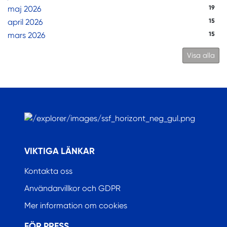
maj 2026
19
april 2026
15
mars 2026
15
Visa alla
.
VIKTIGA LÄNKAR
Kontakta oss
Användarvillkor och GDPR
Mer information om cookies
FÖR PRESS