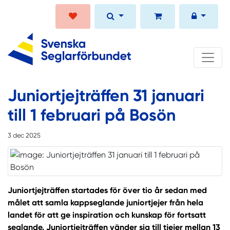
Juniortjejträffen 31 januari
till 1 februari på Bosön
3 dec 2025
Juniortjejträffen startades för över tio år sedan med
målet att samla kappseglande juniortjejer från hela
landet för att ge inspiration och kunskap för fortsatt
seglande. Juniortjejträffen vänder sig till tjejer mellan 13