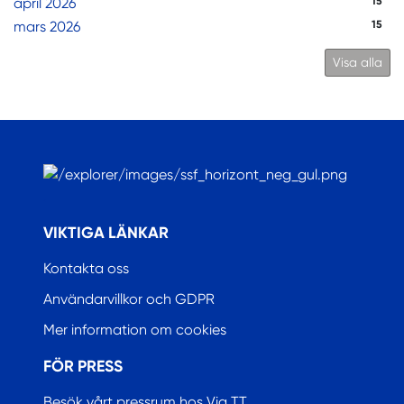
april 2026
15
mars 2026
15
Visa alla
.
VIKTIGA LÄNKAR
Kontakta oss
Användarvillkor och GDPR
Mer information om cookies
FÖR PRESS
Besök vårt pressrum hos Via TT