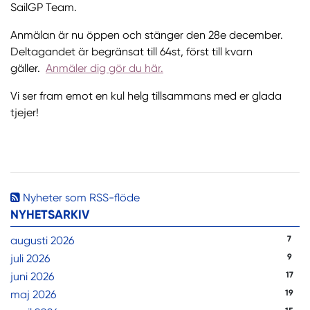
SailGP Team.
Anmälan är nu öppen och stänger den 28e december.
Deltagandet är begränsat till 64st, först till kvarn
gäller.
Anmäler dig gör du här.
Vi ser fram emot en kul helg tillsammans med er glada
tjejer!
Nyheter som RSS-flöde
NYHETSARKIV
augusti 2026
7
juli 2026
9
juni 2026
17
maj 2026
19