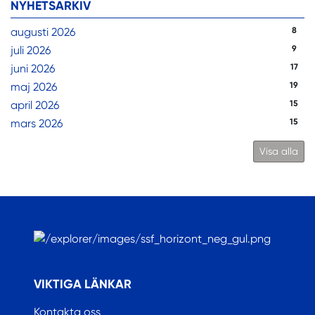
NYHETSARKIV
augusti 2026
8
juli 2026
9
juni 2026
17
maj 2026
19
april 2026
15
mars 2026
15
Visa alla
.
VIKTIGA LÄNKAR
Kontakta oss