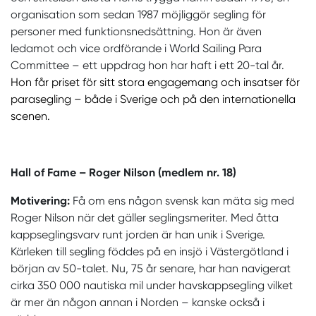
organisation som sedan 1987 möjliggör segling för
personer med funktionsnedsättning. Hon är även
ledamot och vice ordförande i World Sailing Para
Committee – ett uppdrag hon har haft i ett 20-tal år.
Hon får priset för sitt stora engagemang och insatser för
parasegling – både i Sverige och på den internationella
scenen.
Hall of Fame – Roger Nilson (medlem nr. 18)
Motivering:
Få om ens någon svensk kan mäta sig med
Roger Nilson när det gäller seglingsmeriter. Med åtta
kappseglingsvarv runt jorden är han unik i Sverige.
Kärleken till segling föddes på en insjö i Västergötland i
början av 50-talet. Nu, 75 år senare, har han navigerat
cirka 350 000 nautiska mil under havskappsegling vilket
är mer än någon annan i Norden – kanske också i