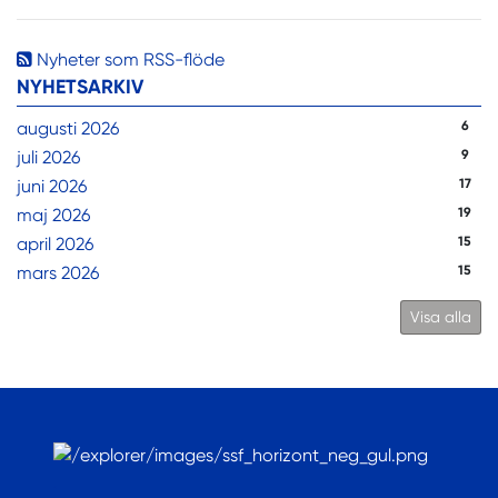
Nyheter som RSS-flöde
NYHETSARKIV
augusti 2026
6
juli 2026
9
juni 2026
17
maj 2026
19
april 2026
15
mars 2026
15
Visa alla
.