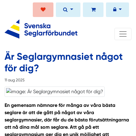
Är Seglargymnasiet något
för dig?
11 aug 2025
En gemensam nämnare för många av våra bästa
seglare är att de gått på något av våra
seglargymnasier, där får du de bästa förutsättningarna
att nå dina mål som seglare. Att gå på ett
seglargymnasium ger dig en unik möjlighet att