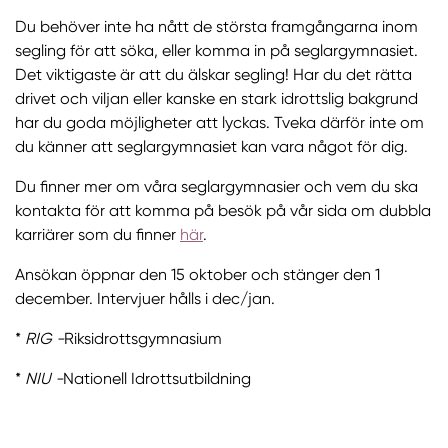
Du behöver inte ha nått de största framgångarna inom
segling för att söka, eller komma in på seglargymnasiet.
Det viktigaste är att du älskar segling! Har du det rätta
drivet och viljan eller kanske en stark idrottslig bakgrund
har du goda möjligheter att lyckas. Tveka därför inte om
du känner att seglargymnasiet kan vara något för dig.
Du finner mer om våra seglargymnasier och vem du ska
kontakta för att komma på besök på vår sida om dubbla
karriärer som du finner
här
.
Ansökan öppnar den 15 oktober och stänger den 1
december. Intervjuer hålls i dec/jan.
*
RIG -
Riksidrottsgymnasium
*
NIU -
Nationell Idrottsutbildning