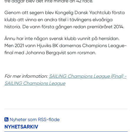
tre dagar blev det inte mindre än 42 race.
Genom att segern blev Kongelig Dansk Yachtclub första
klubb att vinna en andra titel i tävlingens elvaåriga
historia. De vann första gången redan premiäråret 2014.
Ännu har inte någon svensk klubb vunnit på herrsidan.
Men 2021 vann Hjuviks BK damernas Champions League-
final med Johanna Bergqvist som rorsman.
För mer information:
SAILING Champions League (Final) -
SAILING Champions League
Nyheter som RSS-flöde
NYHETSARKIV