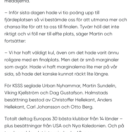
medaljerna.
– Inför sista dagen hade vi tio poäng upp till
fjärdeplatsen så vi bestämde oss för att utmana mer och
chansa lite för att ta oss till finalen. Tyvärr höll det inte
riktigt och vi föll ner till elfte plats, säger Martin och
fortsätter:
– Vi har haft väldigt kul, även om det hade varit ännu
roligare med en finalplats. Men det är små marginaler
som avgör. Hade vi haft marginalerna lite mer på vår
sida, så hade det kanske kunnat räckt lite längre.
För KSSS seglade Urban Nyhammar, Martin Sundelin,
Viking Kjellström och Dag Gustafson. Halmstads
besättning bestod av Christoffer Hellekant, Anders
Hellekant, Carl Johansson och Otto Berg.
Totalt deltog Europas 30 bästa klubbar från 14 länder –
plus besättningar från USA och Nya Kaledonien. Och på