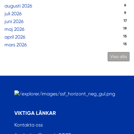
augusti 2026
6
juli 2026
9
juni 2026
17
maj 2026
19
april 2026
15
mars 2026
15
Visa alla
.
VIKTIGA LÄNKAR
Kontakta oss