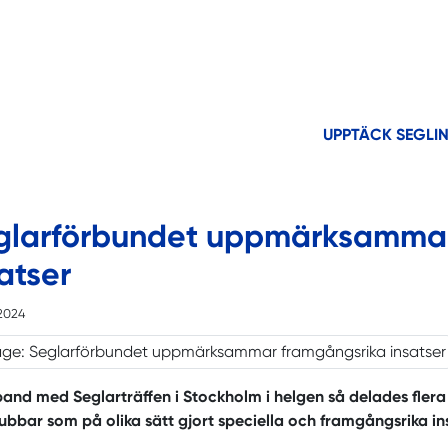
UPPTÄCK SEGLI
glarförbundet uppmärksammar
atser
2024
and med Seglarträffen i Stockholm i helgen så delades flera u
ubbar som på olika sätt gjort speciella och framgångsrika in