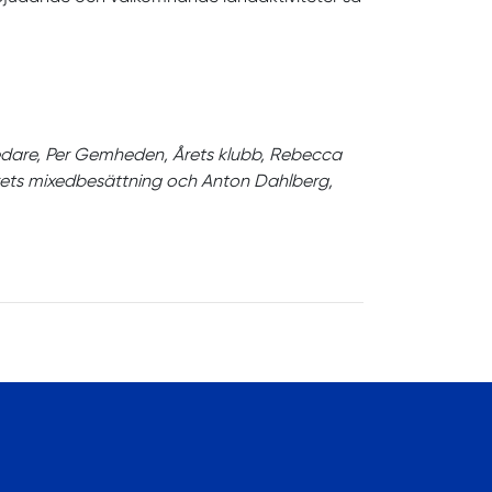
a ledare, Per Gemheden, Årets klubb, Rebecca
, Årets mixedbesättning och Anton Dahlberg,