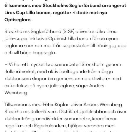
tillsammans med Stockholms Seglarförbund arrangerat
Liros Cup Lilla banan, regattor riktade mot nya
Optiseglare.
Stockholms Seglarförbund (StSF) driver tre olika Liros
jolle-cuper, inklusive Optimist Lilla banan för de nyare
seglarna som kommer från seglarskolan till träningsgrupp
och vill börja kappsegla.
– Vi har ett mycket bra samarbete i Stockholm genom
Jollenätverket, med aktivt deltagande från många
klubbar som skapar bra gemensamma aktiviteter med
extra fokus på nyare jolleseglare, säger Anders
Wennberg.
Tillsammans med Peter Kaplan driver Anders Wennberg
Stockholms Jollenätverk. Distriktets jolleklubbar och även
klubbar från granndistrikten samarbetar, koordinerar
regatta- och lägerkalendern, hjälper varandra med