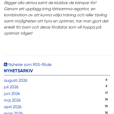
åligger alla aktiva samt de klubbar de kämpar för!
Genom ett upplägg kring lättsamma regattor, en
kombination av att kunna välja träning och/eller tävling
samt möjligheten att hyra en optimist, har man gjort det
enkelt för barn och deras föräldrar som vill hoppa på
optimist-tåget!
Nyheter som RSS-flöde
NYHETSARKIV
augusti 2026
6
juli 2026
9
juni 2026
17
maj 2026
19
april 2026
15
mars 2026
15