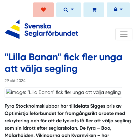
"Lilla Banan" fick fler unga
att välja segling
29 okt 2024
Fyra Stockholmsklubbar har tilldelats Sigges pris av
Optimistjolleförbundet för framgångsrikt arbete med
rekrytering och för att de lyckats få fler att välja segling
som sin idrott efter seglarskolan. De fyra – Boo,
Mälarhöjden, Vikingarna och Kvarnviken – har