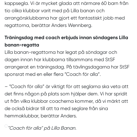
kappsegla. Vi är mycket glada att närmare 60 barn från
tio olika klubbar varit med på Lilla banan och
arrangörsklubbarna har gjort ett fantastiskt jobb med
regattorna, berättar Anders Wennberg.
Träningsdag med coach erbjuds innan söndagens Lilla
banan-regatta
Lilla banan-regattorna har legat på söndagar och
dagen innan har klubbarna tillsammans med StSF
arrangerat en träningsdag. På tävlingsdagarna har StSF
sponsrat med en eller flera ”Coach för alla”.
– ”Coach för alla” är viktigt för att seglarna ska veta att
det finns någon på plats som hjälper dem. Vi har spridit
ut från vilka klubbar coacherna kommer, då vi märkt att
de också bidrar till att ta med seglare från sina
hemmaklubbar, berättar Anders.
"Coach för alla" på Lilla Banan.